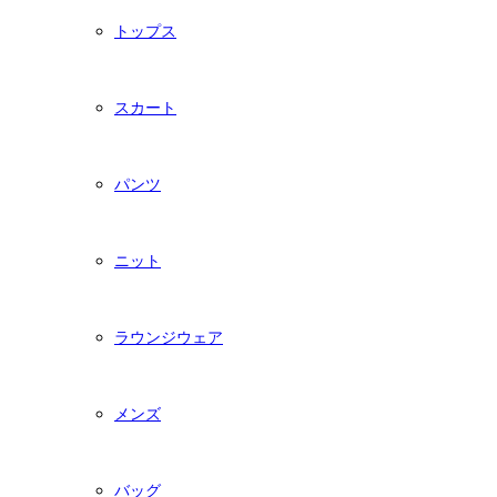
トップス
スカート
パンツ
ニット
ラウンジウェア
メンズ
バッグ