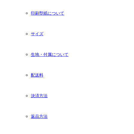
印刷型紙について
サイズ
生地・付属について
配送料
決済方法
返品方法