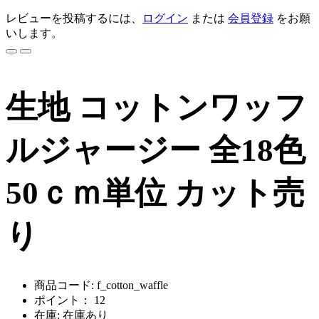
レビューを投稿するには、
ログイン
または
会員登録
をお願
いします。
生地 コットンワッフ
ルジャージー 全18色
50ｃｍ単位 カット売
り
商品コード: f_cotton_waffle
ポイント： 12
在庫: 在庫あり