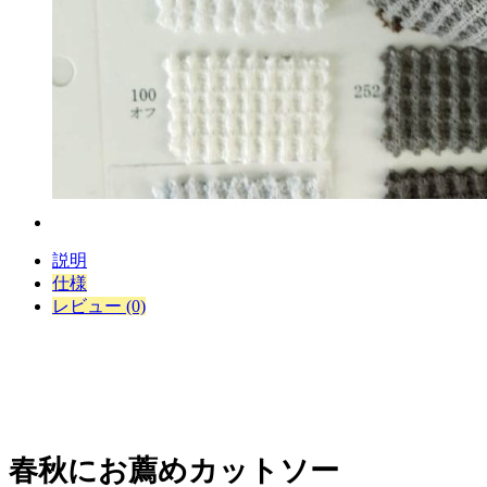
説明
仕様
レビュー (0)
春秋にお薦めカットソー