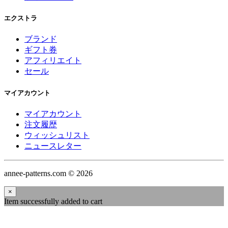
エクストラ
ブランド
ギフト券
アフィリエイト
セール
マイアカウント
マイアカウント
注文履歴
ウィッシュリスト
ニュースレター
annee-patterns.com © 2026
×
Item successfully added to cart