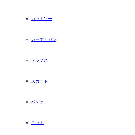
カットソー
カーディガン
トップス
スカート
パンツ
ニット