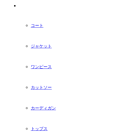
PDFダウンロード型紙
コート
ジャケット
ワンピース
カットソー
カーディガン
トップス