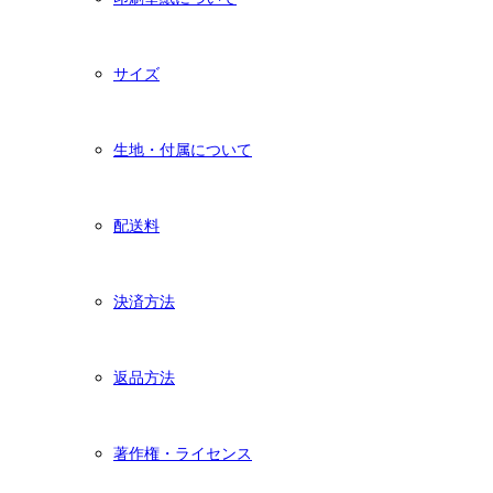
サイズ
生地・付属について
配送料
決済方法
返品方法
著作権・ライセンス