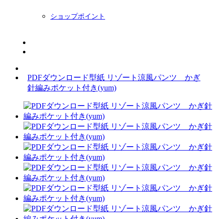
ショップポイント
ニュースレター
BLOG
PDFダウンロード型紙 リゾート涼風パンツ かぎ
針編みポケット付き(yum)