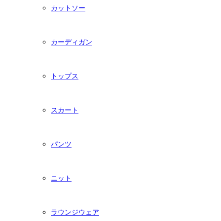
カットソー
カーディガン
トップス
スカート
パンツ
ニット
ラウンジウェア