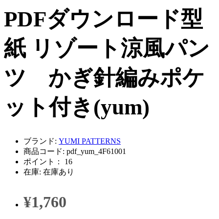
PDFダウンロード型
紙 リゾート涼風パン
ツ かぎ針編みポケ
ット付き(yum)
ブランド:
YUMI PATTERNS
商品コード: pdf_yum_4F61001
ポイント： 16
在庫: 在庫あり
¥1,760