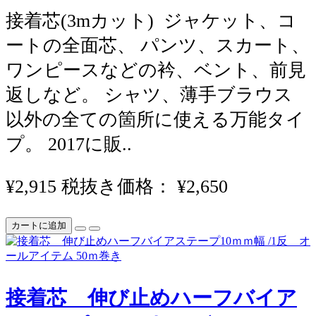
接着芯(3mカット) ジャケット、コ
ートの全面芯、 パンツ、スカート、
ワンピースなどの衿、ベント、前見
返しなど。 シャツ、薄手ブラウス
以外の全ての箇所に使える万能タイ
プ。 2017に販..
¥2,915
税抜き価格： ¥2,650
カートに追加
接着芯 伸び止めハーフバイア