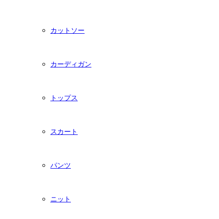
カットソー
カーディガン
トップス
スカート
パンツ
ニット