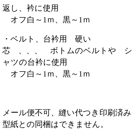
返し、衿に使用
オフ白～1ｍ、黒～1ｍ
・ベルト、台衿用 硬い
芯 、、、 ボトムのベルトや シ
ャツの台衿に使用
オフ白～1ｍ、黒～1ｍ
メール便不可、縫い代つき印刷済み
型紙との同梱はできません。