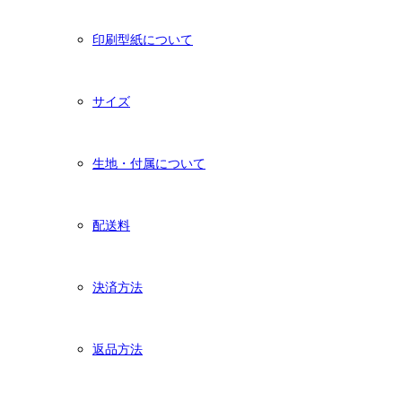
印刷型紙について
サイズ
生地・付属について
配送料
決済方法
返品方法