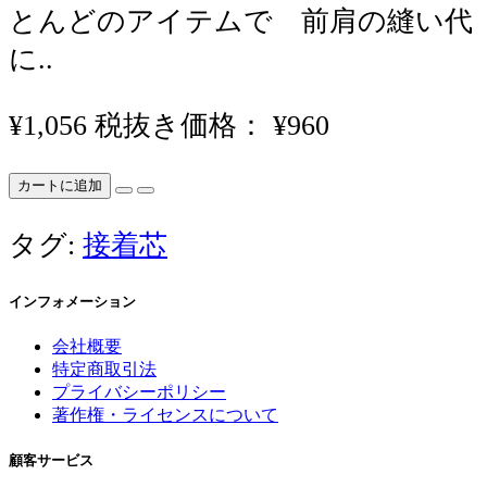
とんどのアイテムで 前肩の縫い代
に..
¥1,056
税抜き価格： ¥960
カートに追加
タグ:
接着芯
インフォメーション
会社概要
特定商取引法
プライバシーポリシー
著作権・ライセンスについて
顧客サービス