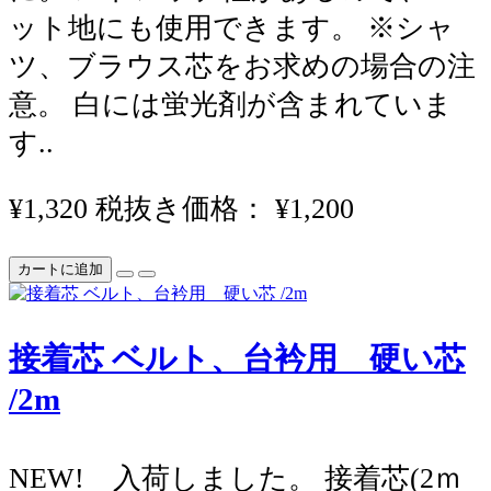
ット地にも使用できます。 ※シャ
ツ、ブラウス芯をお求めの場合の注
意。 白には蛍光剤が含まれていま
す..
¥1,320
税抜き価格： ¥1,200
カートに追加
接着芯 ベルト、台衿用 硬い芯
/2m
NEW! 入荷しました。 接着芯(2ｍ