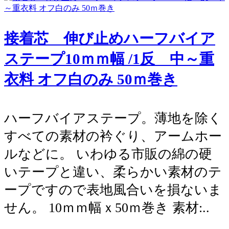
接着芯 伸び止めハーフバイア
ステープ10ｍｍ幅 /1反 中～重
衣料 オフ白のみ 50ｍ巻き
ハーフバイアステープ。薄地を除く
すべての素材の衿ぐり、アームホー
ルなどに。 いわゆる市販の綿の硬
いテープと違い、柔らかい素材のテ
ープですので表地風合いを損ないま
せん。 10ｍｍ幅ｘ50ｍ巻き 素材:..