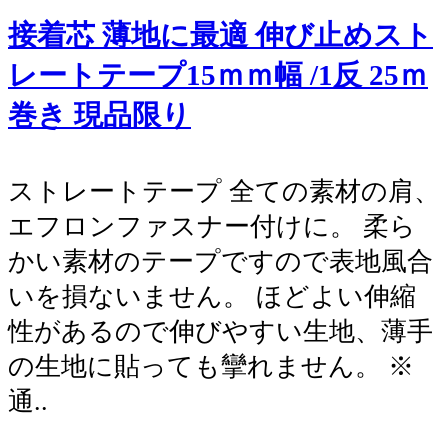
接着芯 薄地に最適 伸び止めスト
レートテープ15ｍｍ幅 /1反 25ｍ
巻き 現品限り
ストレートテープ 全ての素材の肩、
エフロンファスナー付けに。 柔ら
かい素材のテープですので表地風合
いを損ないません。 ほどよい伸縮
性があるので伸びやすい生地、薄手
の生地に貼っても攣れません。 ※
通..