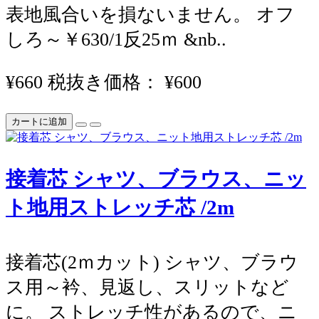
表地風合いを損ないません。 オフ
しろ～￥630/1反25ｍ &nb..
¥660
税抜き価格： ¥600
カートに追加
接着芯 シャツ、ブラウス、ニッ
ト地用ストレッチ芯 /2m
接着芯(2ｍカット) シャツ、ブラウ
ス用～衿、見返し、スリットなど
に。 ストレッチ性があるので、ニ