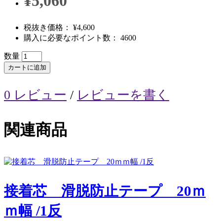
¥5,060
税抜き価格： ¥4,600
購入に必要なポイント数： 4600
数量
カートに追加
0 レビュー
/
レビューを書く
関連商品
接着芯 滑脱防止テープ 20ｍ
ｍ幅 /1反