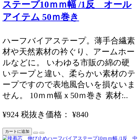
ステープ10ｍｍ幅 /1反 オール
アイテム 50ｍ巻き
ハーフバイアステープ。薄手合繊素
材や天然素材の衿ぐり、アームホー
ルなどに。 いわゆる市販の綿の硬
いテープと違い、柔らかい素材のテ
ープですので表地風合いを損ないま
せん。 10ｍｍ幅ｘ50ｍ巻き 素材:..
¥924
税抜き価格： ¥840
カートに追加