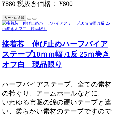
¥880
税抜き価格： ¥800
カートに追加
接着芯 伸び止めハーフバイア
ステープ10ｍｍ幅 /1反 25ｍ巻き
オフ白 現品限り
ハーフバイアステープ。全ての素材
の衿ぐり、アームホールなどに。
いわゆる市販の綿の硬いテープと違
い、柔らかい素材のテープですので