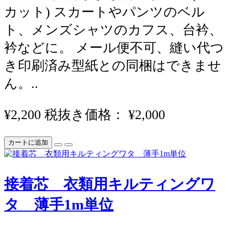
カット) スカートやパンツのベル
ト、メンズシャツのカフス、台衿、
衿などに。 メール便不可、縫い代つ
き印刷済み型紙との同梱はできませ
ん。..
¥2,200
税抜き価格： ¥2,000
カートに追加
接着芯 衣類用キルティングワ
タ 薄手1m単位