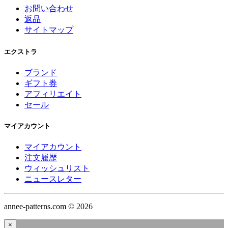
お問い合わせ
返品
サイトマップ
エクストラ
ブランド
ギフト券
アフィリエイト
セール
マイアカウント
マイアカウント
注文履歴
ウィッシュリスト
ニュースレター
annee-patterns.com © 2026
×