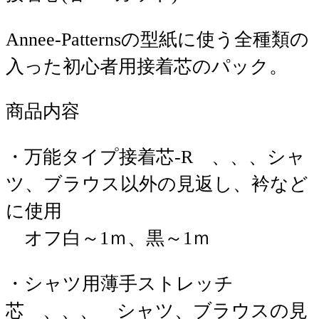
Annee-Patternsの型紙に使う全種類の
入った初心者用接着芯のパック。
商品内容
・万能タイプ接着芯-R 、、、シャ
ツ、ブラウス以外の見返し、衿など
に使用
オフ白～1ｍ、黒～1ｍ
・シャツ用薄手ストレッチ
芯 、、、 シャツ、ブラウスの見