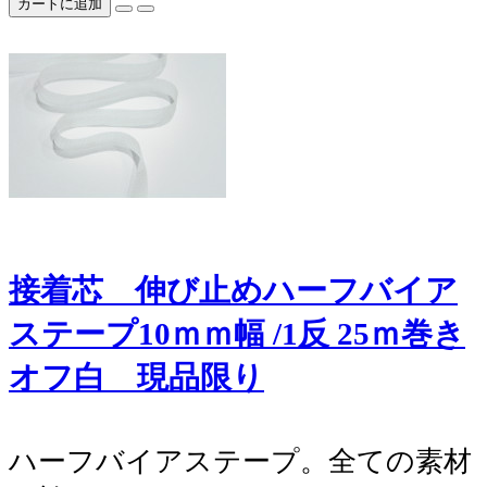
カートに追加
接着芯 伸び止めハーフバイア
ステープ10ｍｍ幅 /1反 25ｍ巻き
オフ白 現品限り
ハーフバイアステープ。全ての素材