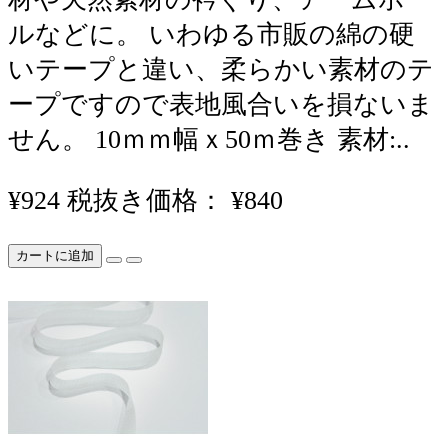
ルなどに。 いわゆる市販の綿の硬
いテープと違い、柔らかい素材のテ
ープですので表地風合いを損ないま
せん。 10ｍｍ幅ｘ50ｍ巻き 素材:..
¥924
税抜き価格： ¥840
カートに追加