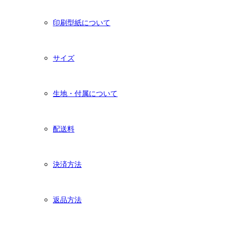
印刷型紙について
サイズ
生地・付属について
配送料
決済方法
返品方法