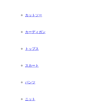
カットソー
カーディガン
トップス
スカート
パンツ
ニット