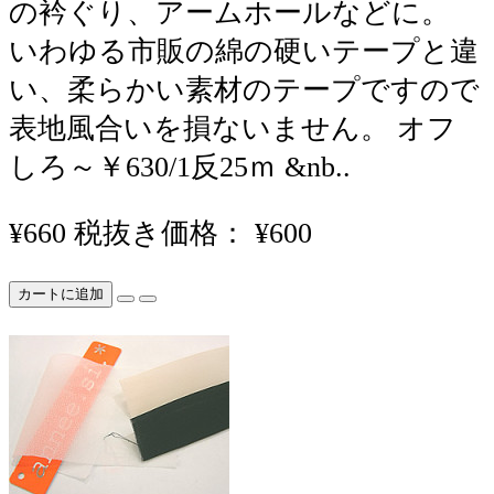
の衿ぐり、アームホールなどに。
いわゆる市販の綿の硬いテープと違
い、柔らかい素材のテープですので
表地風合いを損ないません。 オフ
しろ～￥630/1反25ｍ &nb..
¥660
税抜き価格： ¥600
カートに追加