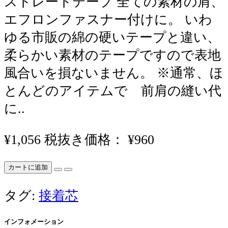
ストレートテープ 全ての素材の肩、
エフロンファスナー付けに。 いわ
ゆる市販の綿の硬いテープと違い、
柔らかい素材のテープですので表地
風合いを損ないません。 ※通常、ほ
とんどのアイテムで 前肩の縫い代
に..
¥1,056
税抜き価格： ¥960
カートに追加
タグ:
接着芯
インフォメーション