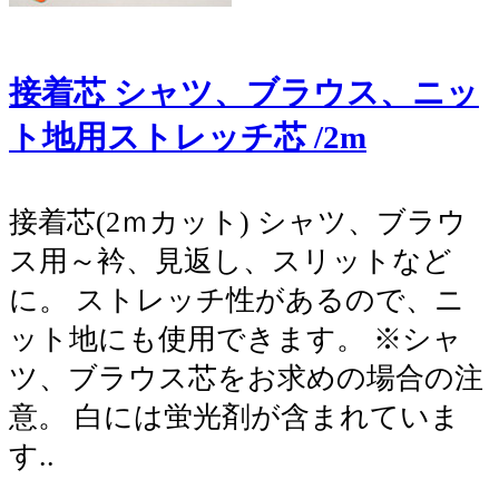
接着芯 シャツ、ブラウス、ニッ
ト地用ストレッチ芯 /2m
接着芯(2ｍカット) シャツ、ブラウ
ス用～衿、見返し、スリットなど
に。 ストレッチ性があるので、ニ
ット地にも使用できます。 ※シャ
ツ、ブラウス芯をお求めの場合の注
意。 白には蛍光剤が含まれていま
す..