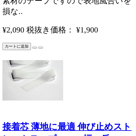
素材のテープですので表地風合いを
損な..
¥2,090
税抜き価格： ¥1,900
カートに追加
接着芯 薄地に最適 伸び止めスト