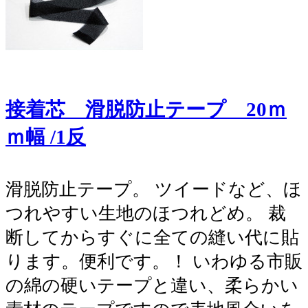
接着芯 滑脱防止テープ 20ｍ
ｍ幅 /1反
滑脱防止テープ。 ツイードなど、ほ
つれやすい生地のほつれどめ。 裁
断してからすぐに全ての縫い代に貼
ります。便利です。！ いわゆる市販
の綿の硬いテープと違い、柔らかい