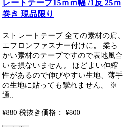
レートテープ15ｍｍ幅 /1反 25ｍ
巻き 現品限り
ストレートテープ 全ての素材の肩、
エフロンファスナー付けに。 柔ら
かい素材のテープですので表地風合
いを損ないません。 ほどよい伸縮
性があるので伸びやすい生地、薄手
の生地に貼っても攣れません。 ※
通..
¥880
税抜き価格： ¥800