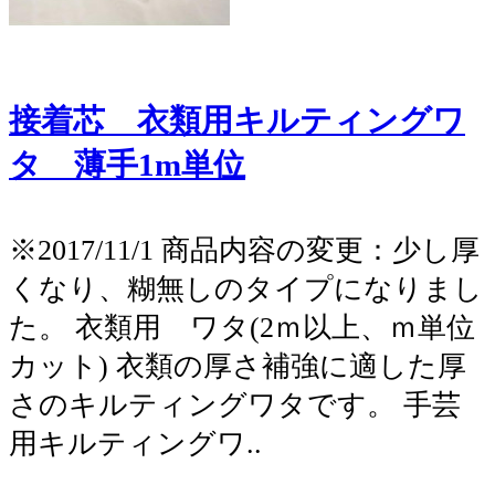
接着芯 衣類用キルティングワ
タ 薄手1m単位
※2017/11/1 商品内容の変更：少し厚
くなり、糊無しのタイプになりまし
た。 衣類用 ワタ(2ｍ以上、ｍ単位
カット) 衣類の厚さ補強に適した厚
さのキルティングワタです。 手芸
用キルティングワ..