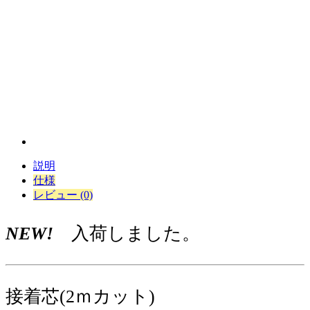
説明
仕様
レビュー (0)
NEW!
入荷しました。
接着芯(2ｍカット)