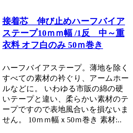
接着芯 伸び止めハーフバイア
ステープ10ｍｍ幅 /1反 中～重
衣料 オフ白のみ 50ｍ巻き
ハーフバイアステープ。薄地を除く
すべての素材の衿ぐり、アームホー
ルなどに。 いわゆる市販の綿の硬
いテープと違い、柔らかい素材のテ
ープですので表地風合いを損ないま
せん。 10ｍｍ幅ｘ50ｍ巻き 素材:..