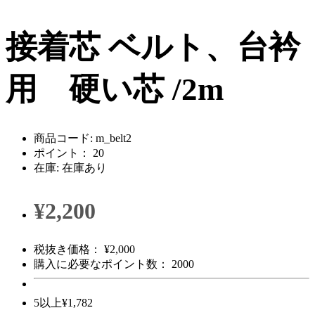
接着芯 ベルト、台衿
用 硬い芯 /2m
商品コード: m_belt2
ポイント： 20
在庫: 在庫あり
¥2,200
税抜き価格： ¥2,000
購入に必要なポイント数： 2000
5以上¥1,782