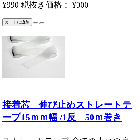
¥990
税抜き価格： ¥900
カートに追加
接着芯 伸び止めストレートテ
ープ15ｍｍ幅 /1反 50ｍ巻き