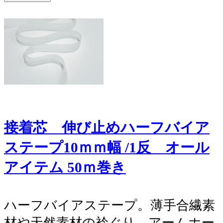
接着芯 伸び止めハーフバイア
ステープ10ｍｍ幅 /1反 オール
アイテム 50ｍ巻き
ハーフバイアステープ。薄手合繊素
材や天然素材の衿ぐり、アームホー