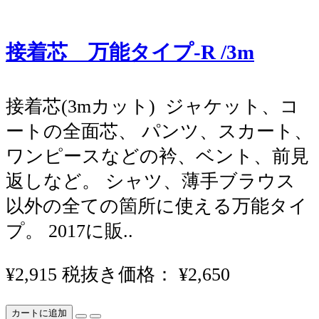
接着芯 万能タイプ-R /3m
接着芯(3mカット) ジャケット、コ
ートの全面芯、 パンツ、スカート、
ワンピースなどの衿、ベント、前見
返しなど。 シャツ、薄手ブラウス
以外の全ての箇所に使える万能タイ
プ。 2017に販..
¥2,915
税抜き価格： ¥2,650
カートに追加