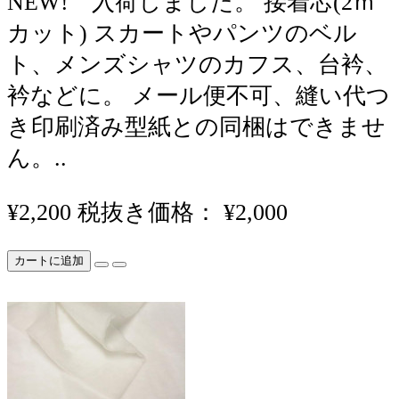
NEW! 入荷しました。 接着芯(2ｍ
カット) スカートやパンツのベル
ト、メンズシャツのカフス、台衿、
衿などに。 メール便不可、縫い代つ
き印刷済み型紙との同梱はできませ
ん。..
¥2,200
税抜き価格： ¥2,000
カートに追加