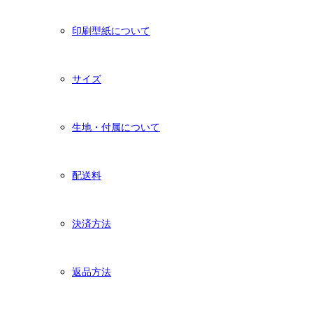
印刷型紙について
サイズ
生地・付属について
配送料
決済方法
返品方法