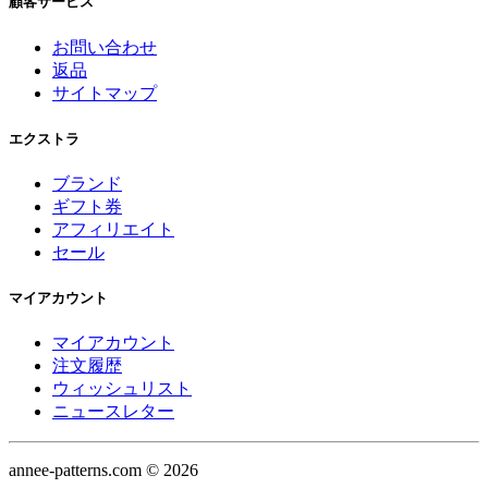
顧客サービス
お問い合わせ
返品
サイトマップ
エクストラ
ブランド
ギフト券
アフィリエイト
セール
マイアカウント
マイアカウント
注文履歴
ウィッシュリスト
ニュースレター
annee-patterns.com © 2026