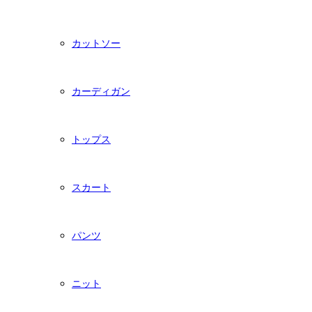
カットソー
カーディガン
トップス
スカート
パンツ
ニット