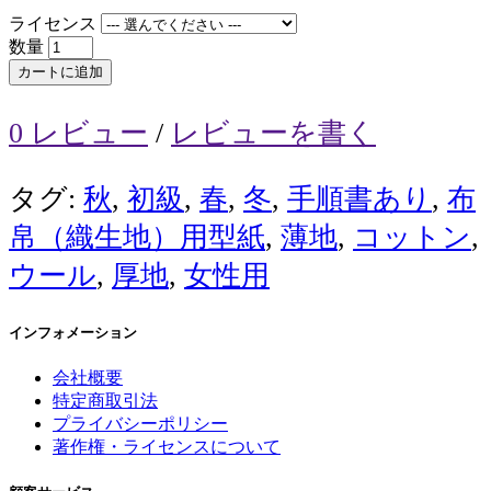
ライセンス
数量
カートに追加
0 レビュー
/
レビューを書く
タグ:
秋
,
初級
,
春
,
冬
,
手順書あり
,
布
帛（織生地）用型紙
,
薄地
,
コットン
,
ウール
,
厚地
,
女性用
インフォメーション
会社概要
特定商取引法
プライバシーポリシー
著作権・ライセンスについて