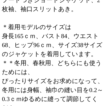
フードつきショートジャケット、2
枚袖、袖口スリットあき。
＊着用モデルのサイズは
身長165ｃｍ、バスト84、ウエスト
68、ヒップ96ｃｍ、サイズ38サイズ
のジャケットを着用しています。
＊＊冬用、春秋用、どちらにも使う
ためには、
ぴったりサイズをお求めになって、
冬用には身幅、袖巾の縫い目を0.2～
0.3ｃｍゆるめに縫って調節してく