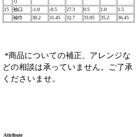
り
15
袖口
-1.0
-0.5
27.3
0.5
1.0
1.5
袖巾
30.2
31.45
32.7
33.95
35.2
36.45
*商品についての補正、アレンジな
どの相談は承っていません。ご了承
くださいませ。
Attribute