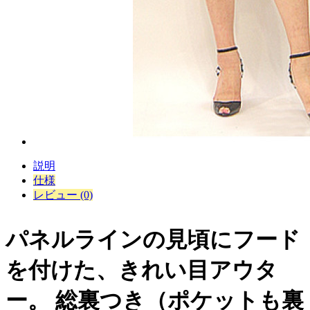
説明
仕様
レビュー (0)
パネルラインの見頃にフード
を付けた、きれい目アウタ
ー。 総裏つき（ポケットも裏