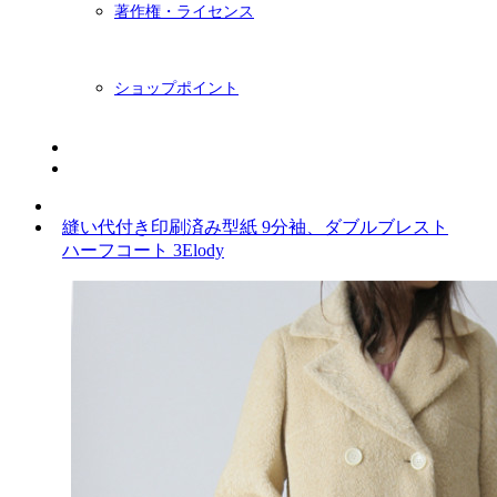
著作権・ライセンス
ショップポイント
ニュースレター
BLOG
縫い代付き印刷済み型紙 9分袖、ダブルブレスト
ハーフコート 3Elody