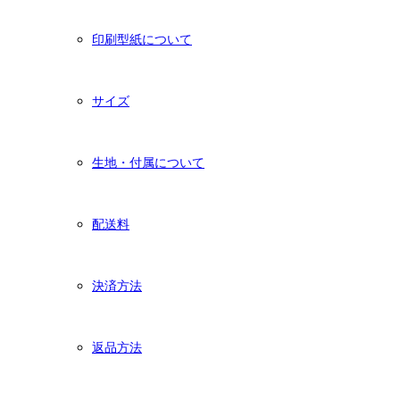
印刷型紙について
サイズ
生地・付属について
配送料
決済方法
返品方法