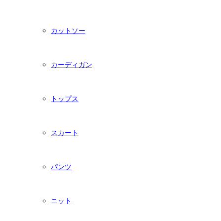
カットソー
カーディガン
トップス
スカート
パンツ
ニット