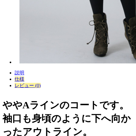
説明
仕様
レビュー (0)
ややAラインのコートです。
袖口も身頃のように下へ向か
ったアウトライン。