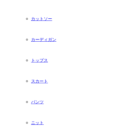
カットソー
カーディガン
トップス
スカート
パンツ
ニット