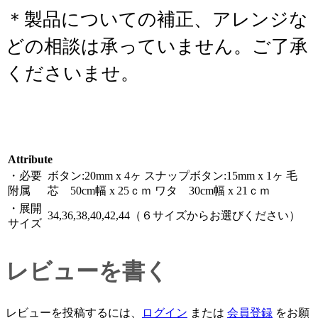
＊製品についての補正、アレンジな
どの相談は承っていません。ご了承
くださいませ。
Attribute
・必要
ボタン:20mm x 4ヶ スナップボタン:15mm x 1ヶ 毛
附属
芯 50cm幅 x 25ｃｍ ワタ 30cm幅 x 21ｃｍ
・展開
34,36,38,40,42,44（６サイズからお選びください）
サイズ
レビューを書く
レビューを投稿するには、
ログイン
または
会員登録
をお願