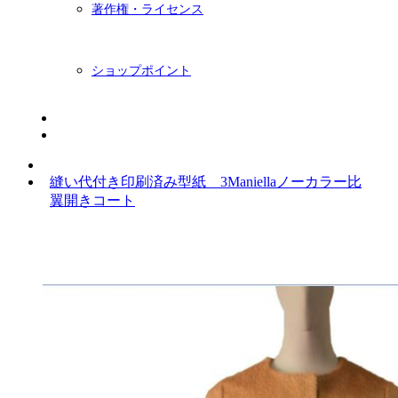
著作権・ライセンス
ショップポイント
ニュースレター
BLOG
縫い代付き印刷済み型紙 3Maniellaノーカラー比
翼開きコート