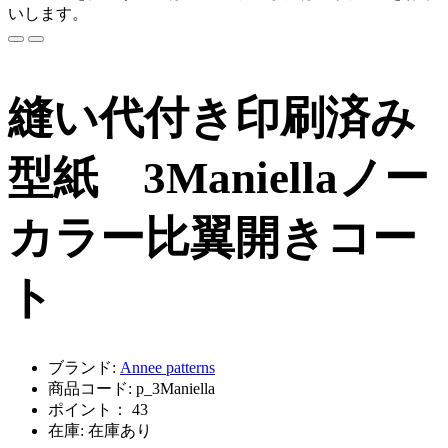
いします。
縫い代付き印刷済み
型紙 3Maniellaノー
カラー比翼開きコー
ト
ブランド:
Annee patterns
商品コード: p_3Maniella
ポイント： 43
在庫: 在庫あり