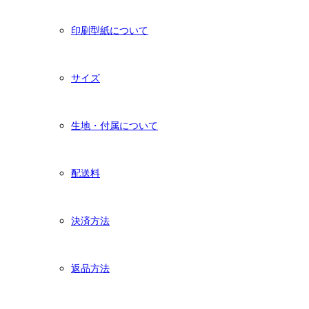
印刷型紙について
サイズ
生地・付属について
配送料
決済方法
返品方法