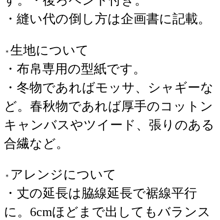
す。・後ろベント付き。
・縫い代の倒し方は企画書に記載。
生地について
＊
・布帛専用の型紙です。
・冬物であればモッサ、シャギーな
ど。春秋物であれば厚手のコットン
キャンバスやツイード、張りのある
合繊など。
アレンジについて
＊
・丈の延長は脇線延長で裾線平行
に。6cmほどまで出してもバランス