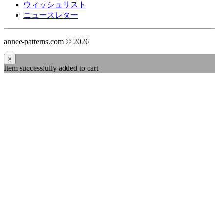
ウィッシュリスト
ニュースレター
annee-patterns.com © 2026
×
Item successfully added to cart