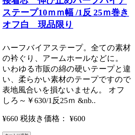
接着芯 伸び止めハーフバイア
ステープ10ｍｍ幅 /1反 25ｍ巻き
オフ白 現品限り
ハーフバイアステープ。全ての素材
の衿ぐり、アームホールなどに。
いわゆる市販の綿の硬いテープと違
い、柔らかい素材のテープですので
表地風合いを損ないません。 オフ
しろ～￥630/1反25ｍ &nb..
¥660
税抜き価格： ¥600