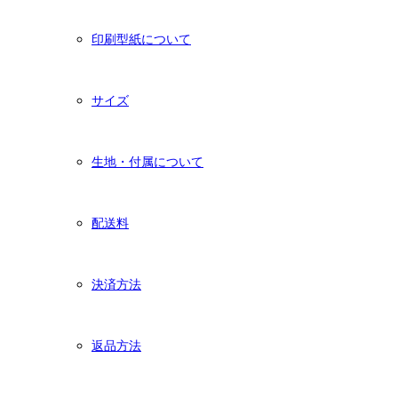
印刷型紙について
サイズ
生地・付属について
配送料
決済方法
返品方法