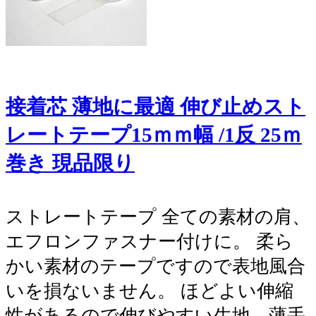
接着芯 薄地に最適 伸び止めスト
レートテープ15ｍｍ幅 /1反 25ｍ
巻き 現品限り
ストレートテープ 全ての素材の肩、
エフロンファスナー付けに。 柔ら
かい素材のテープですので表地風合
いを損ないません。 ほどよい伸縮
性があるので伸びやすい生地、薄手