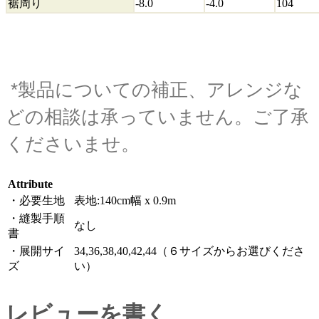
裾周り
-8.0
-4.0
104
*製品についての補正、アレンジな
どの相談は承っていません。ご了承
くださいませ。
Attribute
・必要生地
表地:140cm幅 x 0.9m
・縫製手順
なし
書
・展開サイ
34,36,38,40,42,44（６サイズからお選びくださ
ズ
い）
レビューを書く