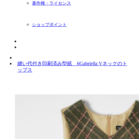
著作権・ライセンス
ショップポイント
ニュースレター
BLOG
縫い代付き印刷済み型紙 6Gabriella Vネックのト
ップス