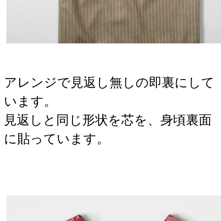
アレンジで見返し無しの即裏にして
います。
見返しと同じ形状を芯を、身頃裏面
に貼っています。