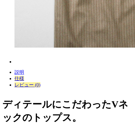
説明
仕様
レビュー (0)
ディテールにこだわったVネ
ックのトップス。