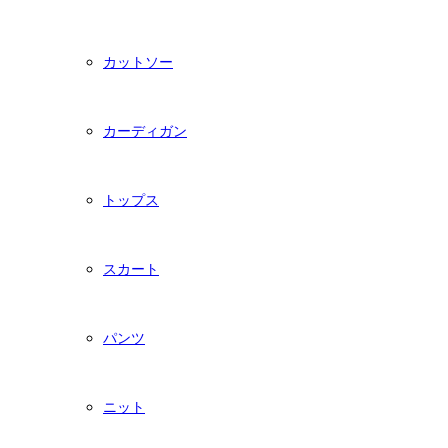
カットソー
カーディガン
トップス
スカート
パンツ
ニット