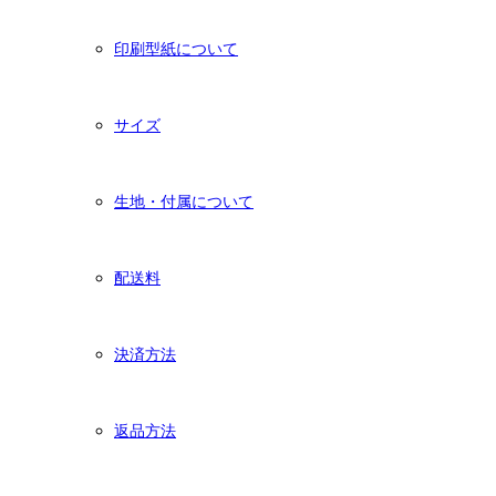
印刷型紙について
サイズ
生地・付属について
配送料
決済方法
返品方法