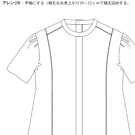
アレンジE
：半袖にする（袖丈を出来上がり20～22ｃｍで袖丈詰めする。