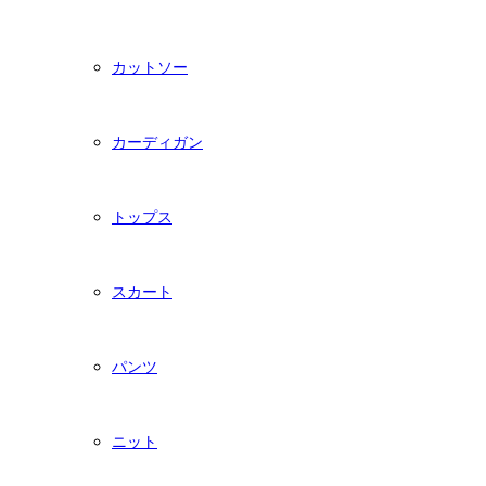
カットソー
カーディガン
トップス
スカート
パンツ
ニット