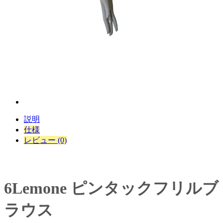
説明
仕様
レビュー (0)
6Lemone ピンタックフリルブ
ラウス