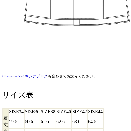
6Lemoneメイキングブログ
も合わせてお読みください。
サイズ表
SIZE34
SIZE36
SIZE38
SIZE40
SIZE42
SIZE44
着
59.6
60.6
61.6
62.6
63.6
64.6
丈