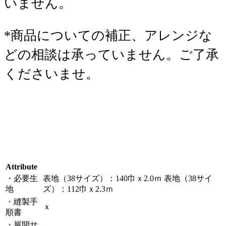
いません。
*商品についての補正、アレンジな
どの相談は承っていません。ご了承
くださいませ。
Attribute
・必要生
表地（38サイズ）：140巾ｘ2.0ｍ 表地（38サイ
地
ズ）：112巾ｘ2.3ｍ
・縫製手
ｘ
順書
・展開サ