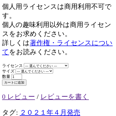
個人用ライセンスは商用利用不可で
す。
個人の趣味利用以外は商用ライセン
スをお求めください。
詳しくは
著作権・ライセンスについ
て
をお読みください。
ライセンス
サイズ
数量
カートに追加
0 レビュー
/
レビューを書く
タグ:
２０２１年４月発売