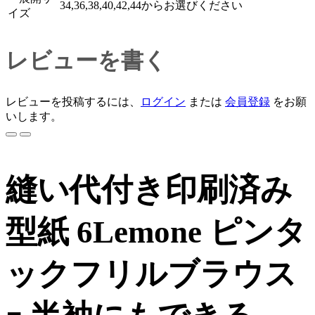
34,36,38,40,42,44からお選びください
イズ
レビューを書く
レビューを投稿するには、
ログイン
または
会員登録
をお願
いします。
縫い代付き印刷済み
型紙 6Lemone ピンタ
ックフリルブラウス