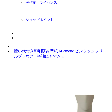
著作権・ライセンス
ショップポイント
ニュースレター
BLOG
縫い代付き印刷済み型紙 6Lemone ピンタックフリ
ルブラウスｰ 半袖にもできる