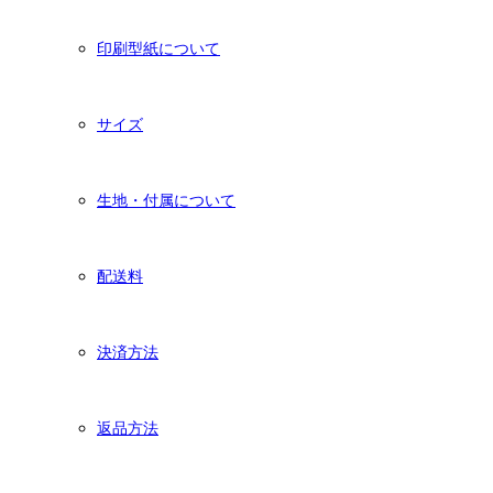
印刷型紙について
サイズ
生地・付属について
配送料
決済方法
返品方法