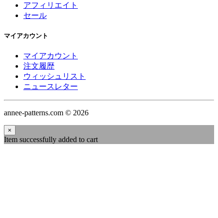
アフィリエイト
セール
マイアカウント
マイアカウント
注文履歴
ウィッシュリスト
ニュースレター
annee-patterns.com © 2026
×
Item successfully added to cart