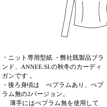
・ニット専用型紙 ・弊社既製品ブラ
ンド、ANNEE.SI.の秋冬のカーディ
ガンです 。
・後ろ身頃は ぺプラムあり、ぺプ
ラム無の2バージョン。
薄手にはぺプラム無を使用して