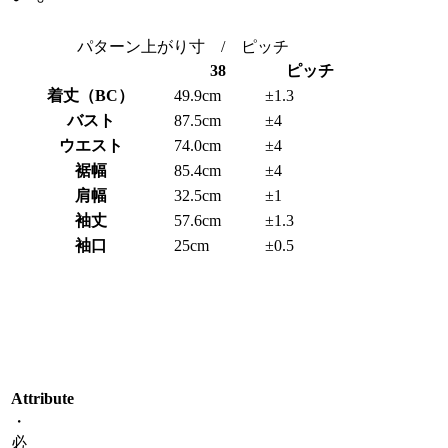
パターン上がり寸 / ピッチ
38
ピッチ
着丈（BC）
49.9cm
±1.3
バスト
87.5cm
±4
ウエスト
74.0cm
±4
裾幅
85.4cm
±4
肩幅
32.5cm
±1
袖丈
57.6cm
±1.3
袖口
25cm
±0.5
Attribute
・
必