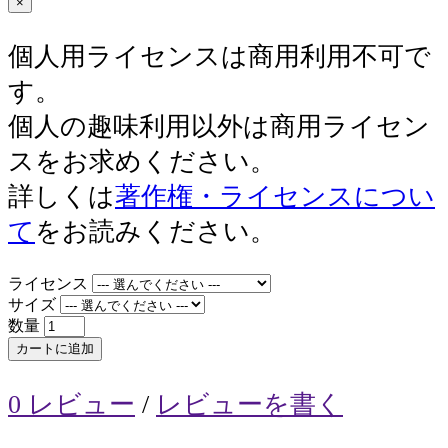
×
個人用ライセンスは商用利用不可で
す。
個人の趣味利用以外は商用ライセン
スをお求めください。
詳しくは
著作権・ライセンスについ
て
をお読みください。
ライセンス
サイズ
数量
カートに追加
0 レビュー
/
レビューを書く