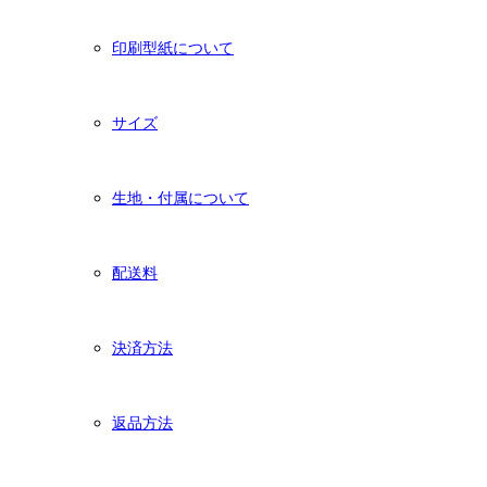
印刷型紙について
サイズ
生地・付属について
配送料
決済方法
返品方法