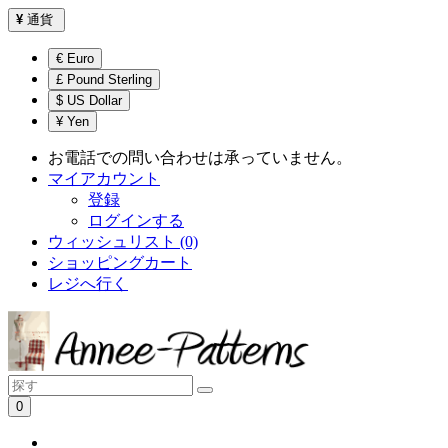
¥
通貨
€ Euro
£ Pound Sterling
$ US Dollar
¥ Yen
お電話での問い合わせは承っていません。
マイアカウント
登録
ログインする
ウィッシュリスト (0)
ショッピングカート
レジへ行く
0
ショッピングカートは空です！