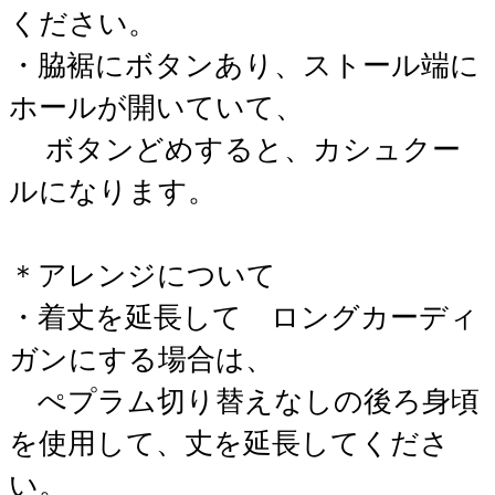
ください。
・脇裾にボタンあり、ストール端に
ホールが開いていて、
ボタンどめすると、カシュクー
ルになります。
＊アレンジについて
・着丈を延長して ロングカーディ
ガンにする場合は、
ぺプラム切り替えなしの後ろ身頃
を使用して、丈を延長してくださ
い。