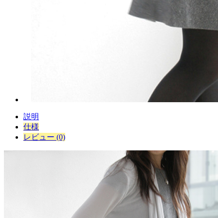
説明
仕様
レビュー (0)