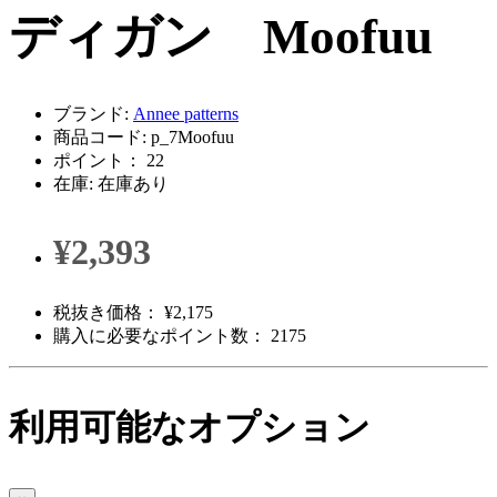
ディガン Moofuu
ブランド:
Annee patterns
商品コード: p_7Moofuu
ポイント： 22
在庫: 在庫あり
¥2,393
税抜き価格： ¥2,175
購入に必要なポイント数： 2175
利用可能なオプション