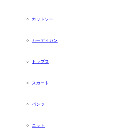
カットソー
カーディガン
トップス
スカート
パンツ
ニット