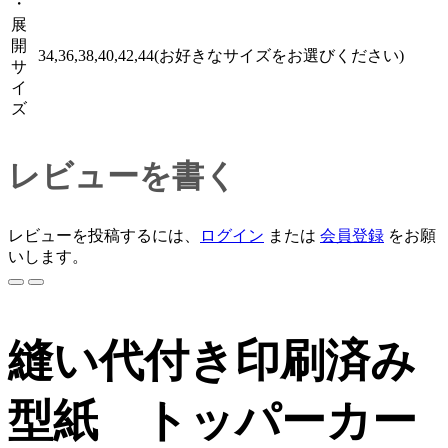
・
展
開
34,36,38,40,42,44(お好きなサイズをお選びください)
サ
イ
ズ
レビューを書く
レビューを投稿するには、
ログイン
または
会員登録
をお願
いします。
縫い代付き印刷済み
型紙 トッパーカー