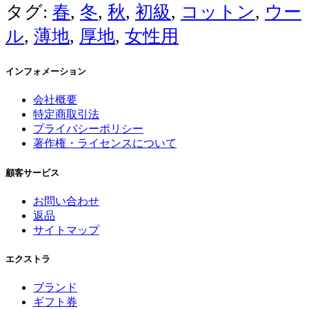
タグ:
春
,
冬
,
秋
,
初級
,
コットン
,
ウー
ル
,
薄地
,
厚地
,
女性用
インフォメーション
会社概要
特定商取引法
プライバシーポリシー
著作権・ライセンスについて
顧客サービス
お問い合わせ
返品
サイトマップ
エクストラ
ブランド
ギフト券