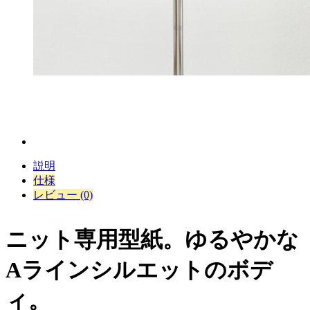
説明
仕様
レビュー (0)
ニット専用型紙。ゆるやかな
Aラインシルエットのボデ
ィ。