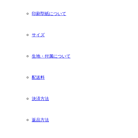
印刷型紙について
サイズ
生地・付属について
配送料
決済方法
返品方法