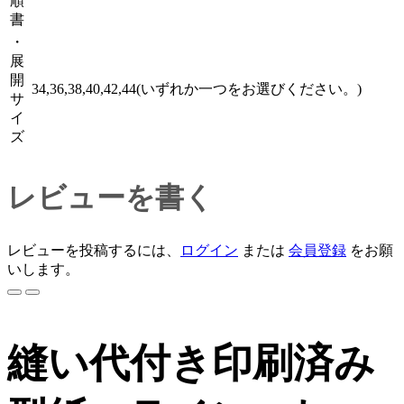
順
書
・
展
開
34,36,38,40,42,44(いずれか一つをお選びください。)
サ
イ
ズ
レビューを書く
レビューを投稿するには、
ログイン
または
会員登録
をお願
いします。
縫い代付き印刷済み