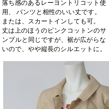
落ち感のあるレーヨントリコット使
用、 パンツと相性のいい丈です。
または、スカートインしても可。
丈は上のほうのピンクコットンのサ
ンプルと同じですが、裾が広がらな
いので、やや縦長のシルエットに。