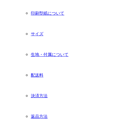
印刷型紙について
サイズ
生地・付属について
配送料
決済方法
返品方法