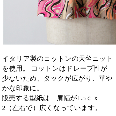
イタリア製のコットンの天竺ニット
を使用。 コットンはドレープ性が
少ないため、タックが広がり、華や
かな印象に。
販売する型紙は 肩幅が1.5ｃｘ
2（左右で）広くなっています。