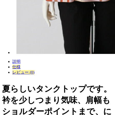
説明
仕様
レビュー (0)
夏らしいタンクトップです。
衿を少しつまり気味、肩幅も
ショルダーポイントまで、に