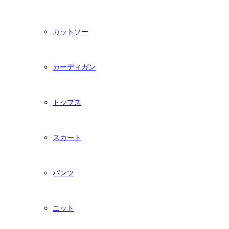
カットソー
カーディガン
トップス
スカート
パンツ
ニット