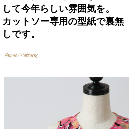
して今年らしい雰囲気を。
カットソー専用の型紙で裏無
しです。