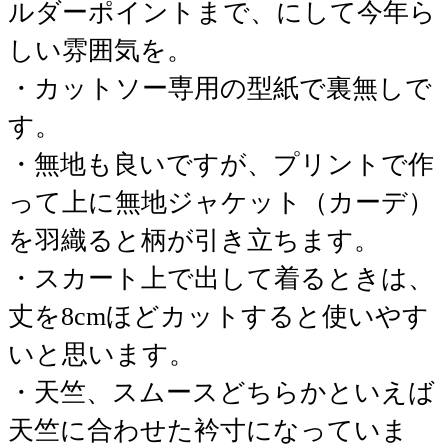
ルダーポイントまで、にして今年ら
しい雰囲気を。
・カットソー専用の型紙で裏無しで
す。
・無地も良いですが、プリントで作
って上に無地ジャケット（カーデ）
を羽織ると柄が引き立ちます。
・スカート上で出して着るときは、
丈を8cmほどカットすると使いやす
いと思います。
・天竺、スムースどちらかといえば
天竺に合わせた衿寸になっていま