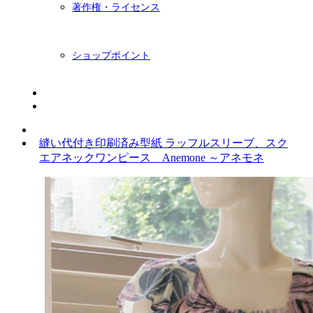
著作権・ライセンス
ショップポイント
ニュースレター
BLOG
縫い代付き印刷済み型紙 ラッフルスリーブ、スク
エアネックワンピース Anemone ～アネモネ