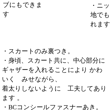
ブにもできま
・ニ
す
地でも
れま
・スカートのみ裏つき。
・身頃、スカート共に、中心部分に
ギャザーを入れることにより かわ
いく みせながら、
着太りしないように 工夫してあり
ます 。
・BCコンシールファスナーあき。