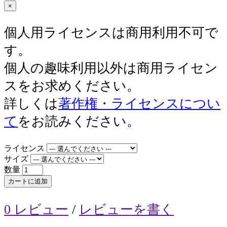
×
個人用ライセンスは商用利用不可で
す。
個人の趣味利用以外は商用ライセン
スをお求めください。
詳しくは
著作権・ライセンスについ
て
をお読みください。
ライセンス
サイズ
数量
カートに追加
0 レビュー
/
レビューを書く