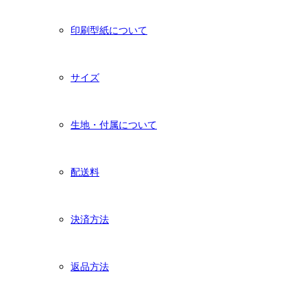
印刷型紙について
サイズ
生地・付属について
配送料
決済方法
返品方法