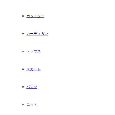
カットソー
カーディガン
トップス
スカート
パンツ
ニット