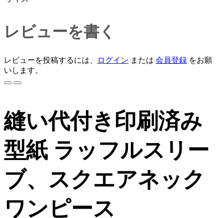
レビューを書く
レビューを投稿するには、
ログイン
または
会員登録
をお願
いします。
縫い代付き印刷済み
型紙 ラッフルスリー
ブ、スクエアネック
ワンピース