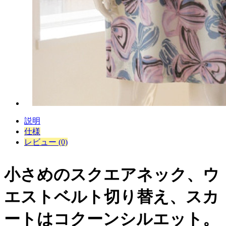
説明
仕様
レビュー (0)
小さめのスクエアネック、ウ
エストベルト切り替え、スカ
ートはコクーンシルエット。