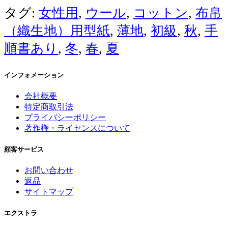
タグ:
女性用
,
ウール
,
コットン
,
布帛
（織生地）用型紙
,
薄地
,
初級
,
秋
,
手
順書あり
,
冬
,
春
,
夏
インフォメーション
会社概要
特定商取引法
プライバシーポリシー
著作権・ライセンスについて
顧客サービス
お問い合わせ
返品
サイトマップ
エクストラ