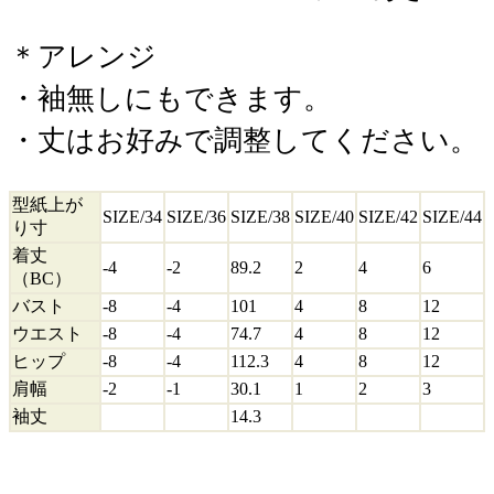
＊アレンジ
・袖無しにもできます。
・丈はお好みで調整してください。
型紙上が
SIZE/34
SIZE/36
SIZE/38
SIZE/40
SIZE/42
SIZE/44
り寸
着丈
-4
-2
89.2
2
4
6
（BC）
バスト
-8
-4
101
4
8
12
ウエスト
-8
-4
74.7
4
8
12
ヒップ
-8
-4
112.3
4
8
12
肩幅
-2
-1
30.1
1
2
3
袖丈
14.3