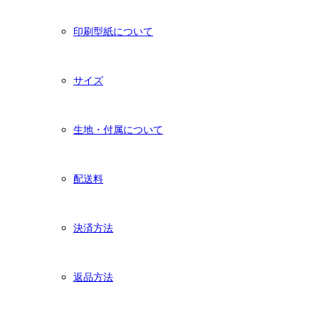
印刷型紙について
サイズ
生地・付属について
配送料
決済方法
返品方法