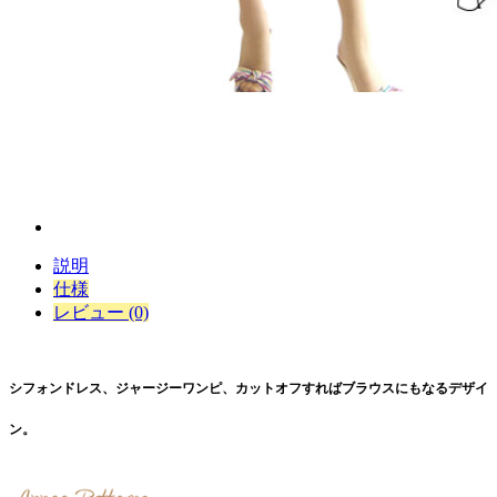
説明
仕様
レビュー (0)
シフォンドレス、ジャージーワンピ、カットオフすればブラウスにもなるデザイ
ン。