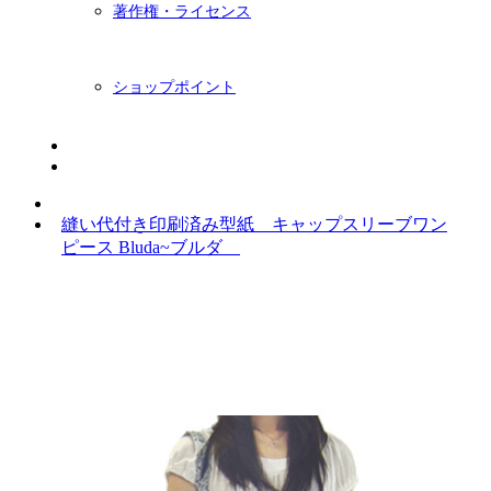
著作権・ライセンス
ショップポイント
ニュースレター
BLOG
縫い代付き印刷済み型紙 キャップスリーブワン
ピース Bluda~ブルダ