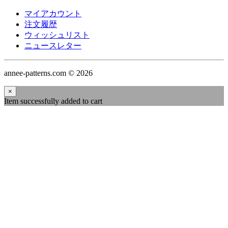
マイアカウント
注文履歴
ウィッシュリスト
ニュースレター
annee-patterns.com © 2026
×
Item successfully added to cart