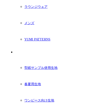
ラウンジウェア
メンズ
YUMI PATTERNS
生地
型紙サンプル使用生地
春夏用生地
ワンピース向け生地