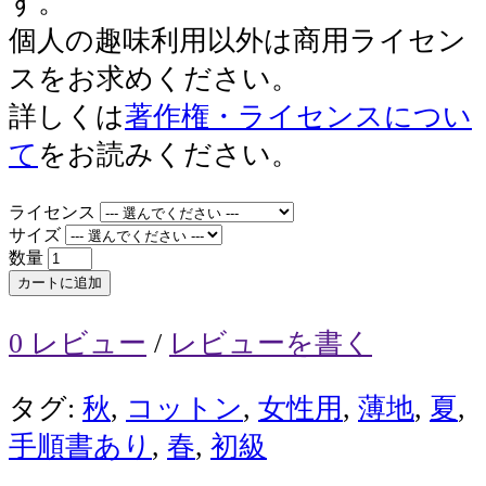
す。
個人の趣味利用以外は商用ライセン
スをお求めください。
詳しくは
著作権・ライセンスについ
て
をお読みください。
ライセンス
サイズ
数量
カートに追加
0 レビュー
/
レビューを書く
タグ:
秋
,
コットン
,
女性用
,
薄地
,
夏
,
手順書あり
,
春
,
初級