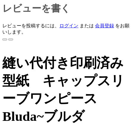
レビューを書く
レビューを投稿するには、
ログイン
または
会員登録
をお願
いします。
縫い代付き印刷済み
型紙 キャップスリ
ーブワンピース
Bluda~ブルダ