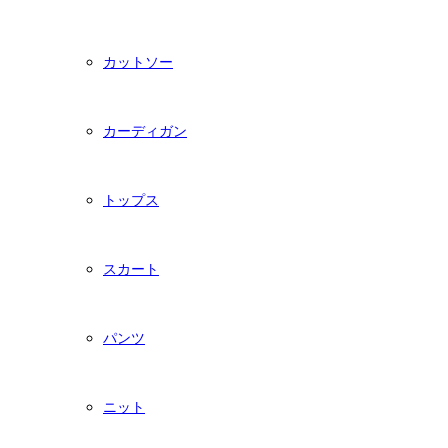
カットソー
カーディガン
トップス
スカート
パンツ
ニット