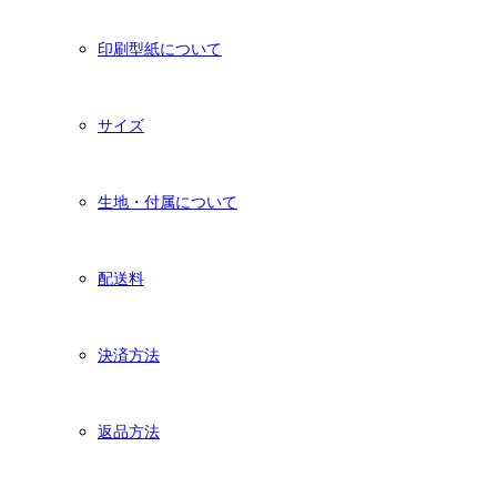
印刷型紙について
サイズ
生地・付属について
配送料
決済方法
返品方法