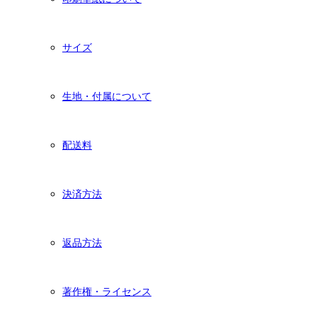
サイズ
生地・付属について
配送料
決済方法
返品方法
著作権・ライセンス