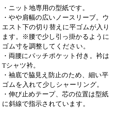
・ニット地専用の型紙です。
・やや肩幅の広いノースリーブ。ウ
エスト下の切り替えに平ゴムが入り
ます。※腰で少し引っ掛かるように
ゴム寸を調整してください。
・両腰にパッチポケット付き。衿は
Tシャツ衿。
・袖底で脇見え防止のため、細い平
ゴムを入れて少しシャーリング。
・伸び止めテープ、芯の位置は型紙
に斜線で指示されています。