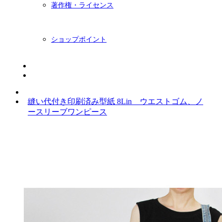
著作権・ライセンス
ショップポイント
ニュースレター
BLOG
縫い代付き印刷済み型紙 8Lin ウエストゴム、ノ
ースリーブワンピース