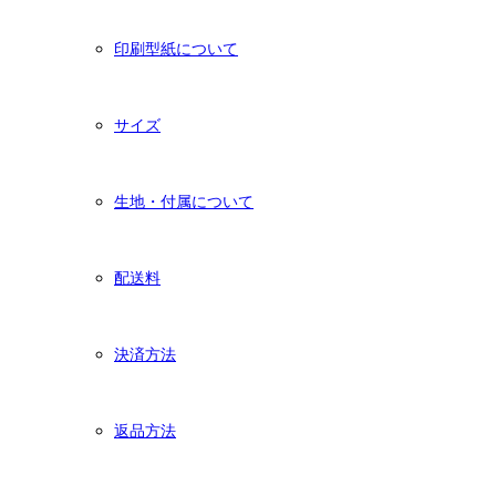
印刷型紙について
サイズ
生地・付属について
配送料
決済方法
返品方法