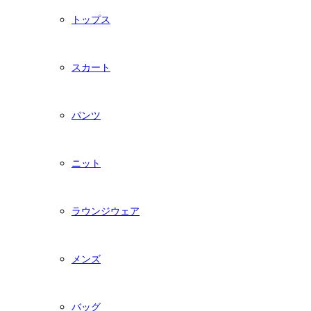
トップス
スカート
パンツ
ニット
ラウンジウェア
メンズ
バッグ