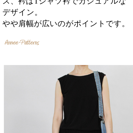
ス、衿はTシャツ衿でカジュアルな
デザイン。
​やや肩幅が広いのがポイントです。