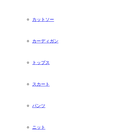
カットソー
カーディガン
トップス
スカート
パンツ
ニット