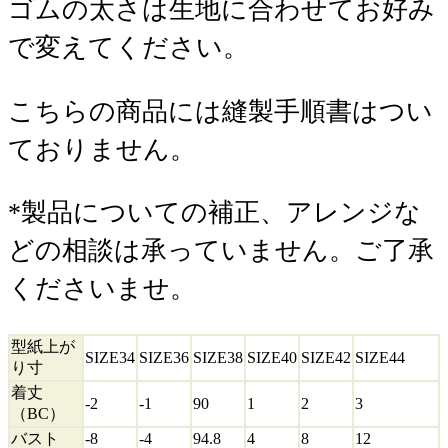
ゴムの太さは生地に合わせてお好み
で変えてください。
こちらの商品には縫製手順書はつい
ておりません。
*製品についての補正、アレンジな
どの相談は承っていません。ご了承
くださいませ。
型紙上が
SIZE34
SIZE36
SIZE38
SIZE40
SIZE42
SIZE44
り寸
着丈
-2
-1
90
1
2
3
（BC）
バスト
-8
-4
94.8
4
8
12