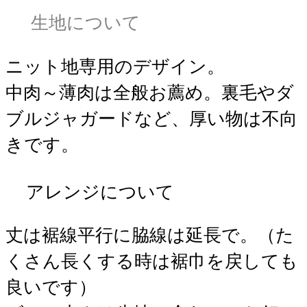
生地について
ニット地専用のデザイン。
中肉～薄肉は全般お薦め。裏毛やダ
ブルジャガードなど、厚い物は不向
きです。
アレンジについて
丈は裾線平行に脇線は延長で。（た
くさん長くする時は裾巾を戻しても
良いです）