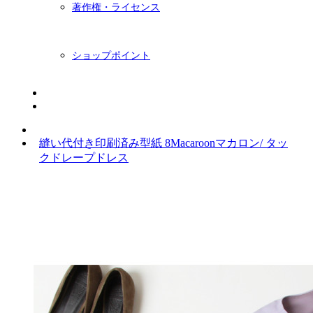
著作権・ライセンス
ショップポイント
ニュースレター
BLOG
縫い代付き印刷済み型紙 8Macaroonマカロン/ タッ
クドレープドレス