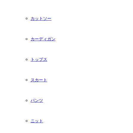
カットソー
カーディガン
トップス
スカート
パンツ
ニット