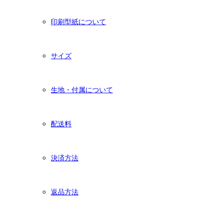
印刷型紙について
サイズ
生地・付属について
配送料
決済方法
返品方法