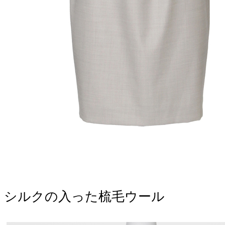
シルクの入った梳毛ウール