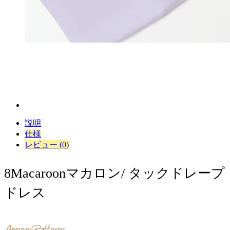
説明
仕様
レビュー (0)
8Macaroonマカロン/ タックドレープ
ドレス