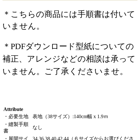
＊こちらの商品には手順書は付いて
いません。
＊PDFダウンロード型紙についての
補正、アレンジなどの相談は承って
いません。ご了承くださいませ。
Attribute
・必要生地
表地（38サイズ）:140cm幅 x 1.9ｍ
・縫製手順
なし
書
・展開サイ
34,36,38,40,42,44（６サイズからお選びくださ