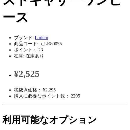
ストギャザーワンピ
ース
ブランド:
Larieru
商品コード: p_LR80055
ポイント： 23
在庫: 在庫あり
¥2,525
税抜き価格： ¥2,295
購入に必要なポイント数： 2295
利用可能なオプション