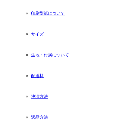
印刷型紙について
サイズ
生地・付属について
配送料
決済方法
返品方法