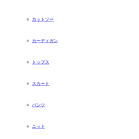
カットソー
カーディガン
トップス
スカート
パンツ
ニット