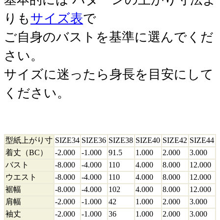
りも
サイズ表
で
ご自身のバストを基準に選んでくだ
さい。
サイズに迷ったら身長を目安にして
ください。
型紙上がり寸
SIZE34
SIZE36
SIZE38
SIZE40
SIZE42
SIZE44
着丈（BC）
-2.000
-1.000
91.5
1.000
2.000
3.000
バスト
-8.000
-4.000
110
4.000
8.000
12.000
ウエスト
-8.000
-4.000
110
4.000
8.000
12.000
裾幅
-8.000
-4.000
102
4.000
8.000
12.000
肩幅
-2.000
-1.000
42
1.000
2.000
3.000
袖丈
-2.000
-1.000
36
1.000
2.000
3.000