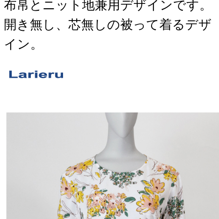
布帛とニット地兼用デザインです。
開き無し、芯無しの被って着るデザ
イン。