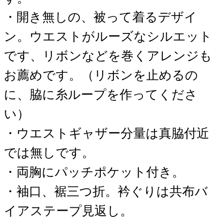
・開き無しの、被って着るデザイ
ン。ウエストがルーズなシルエット
です、リボンなどを巻くアレンジも
お薦めです。（リボンを止めるの
に、脇に糸ループを作ってくださ
い）
・ウエストギャザー分量は真脇付近
では無しです。
・両胸にパッチポケット付き。
・袖口、裾三つ折。衿ぐりは共布バ
イアステープ見返し。