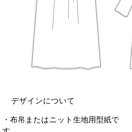
デザインについて
・布帛またはニット生地用型紙で
す。