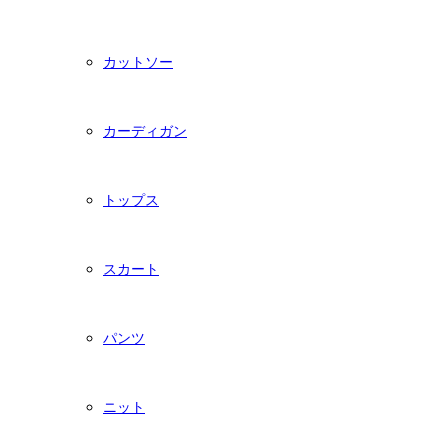
カットソー
カーディガン
トップス
スカート
パンツ
ニット