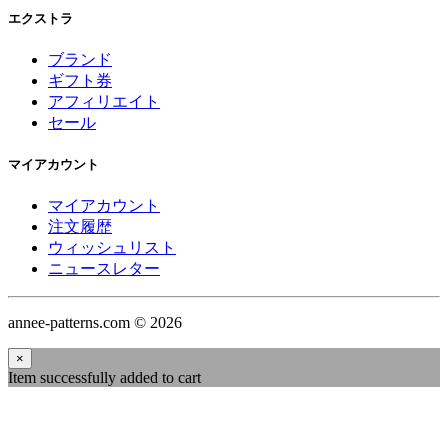
エクストラ
ブランド
ギフト券
アフィリエイト
セール
マイアカウント
マイアカウント
注文履歴
ウィッシュリスト
ニュースレター
annee-patterns.com © 2026
×
Item successfully added to cart