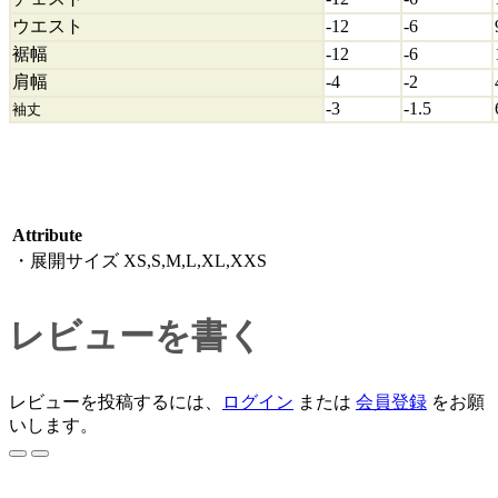
ウエスト
-12
-6
裾幅
-12
-6
肩幅
-4
-2
-3
-1.5
袖丈
Attribute
・展開サイズ
XS,S,M,L,XL,XXS
レビューを書く
レビューを投稿するには、
ログイン
または
会員登録
をお願
いします。