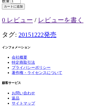
数量
カートに追加
0 レビュー
/
レビューを書く
タグ:
20151222発売
インフォメーション
会社概要
特定商取引法
プライバシーポリシー
著作権・ライセンスについて
顧客サービス
お問い合わせ
返品
サイトマップ