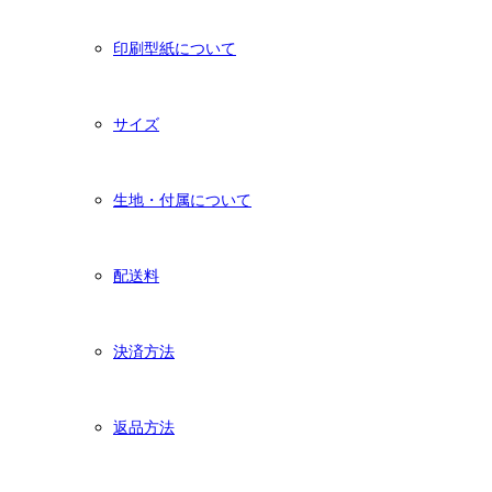
印刷型紙について
サイズ
生地・付属について
配送料
決済方法
返品方法