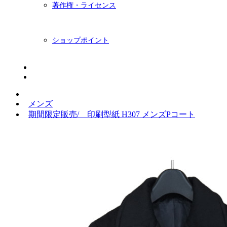
著作権・ライセンス
ショップポイント
ニュースレター
BLOG
メンズ
期間限定販売/ 印刷型紙 H307 メンズPコート