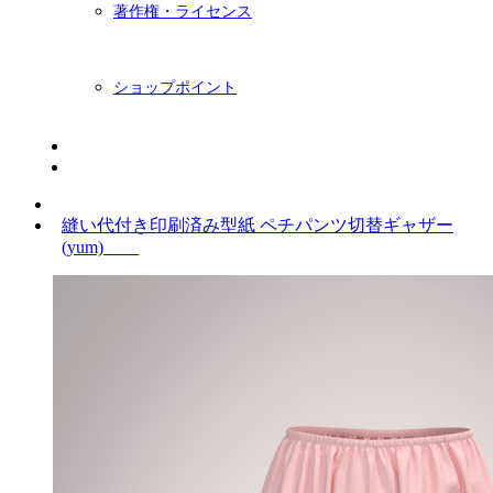
著作権・ライセンス
ショップポイント
ニュースレター
BLOG
縫い代付き印刷済み型紙 ペチパンツ切替ギャザー
(yum)