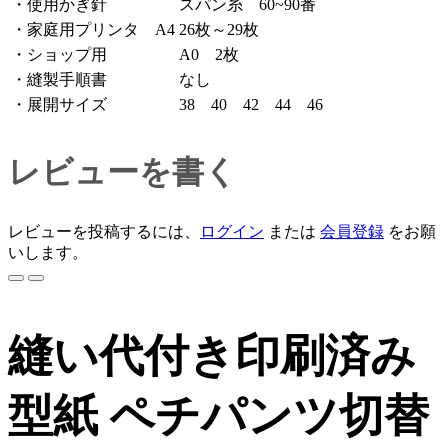
・使用かぎ針
スパン糸 60~90番
・家庭用プリンタ A4
26枚～29枚
・ショップ用
A0 2枚
・縫製手順書
なし
・展開サイズ
38 40 42 44 46
レビューを書く
レビューを投稿するには、
ログイン
または
会員登録
をお願
いします。
縫い代付き印刷済み
型紙 ペチパンツ切替