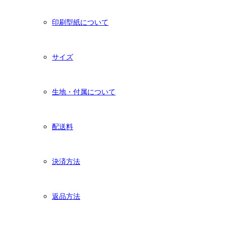
印刷型紙について
サイズ
生地・付属について
配送料
決済方法
返品方法