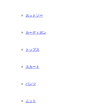
カットソー
カーディガン
トップス
スカート
パンツ
ニット