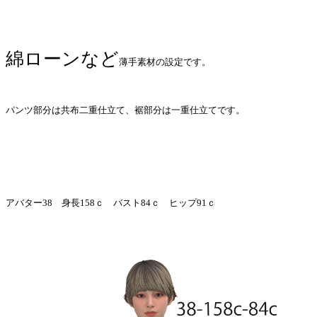
綿ローンなど
薄手素材の設定です。
パンツ部分は共布二重仕立て、裾部分は一重仕立てです。
アバター38 身長158ｃ バスト84ｃ ヒップ91ｃ