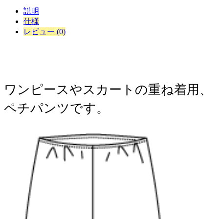
説明
仕様
レビュー (0)
​ワンピースやスカートの重ね着用、
ペチパンツです。