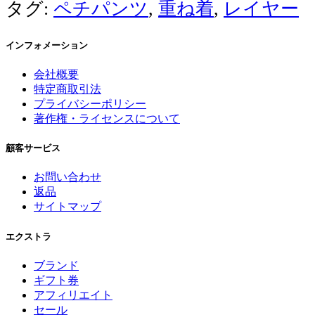
タグ:
ペチパンツ
,
重ね着
,
レイヤー
インフォメーション
会社概要
特定商取引法
プライバシーポリシー
著作権・ライセンスについて
顧客サービス
お問い合わせ
返品
サイトマップ
エクストラ
ブランド
ギフト券
アフィリエイト
セール