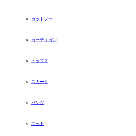
カットソー
カーディガン
トップス
スカート
パンツ
ニット