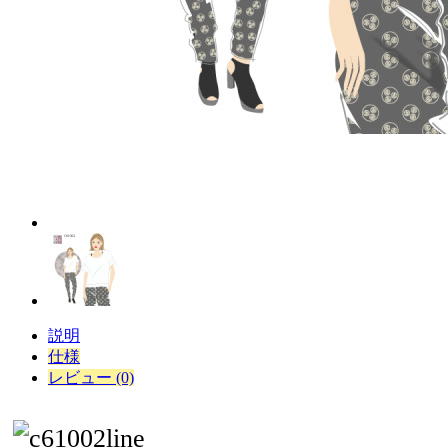
説明
仕様
レビュー (0)