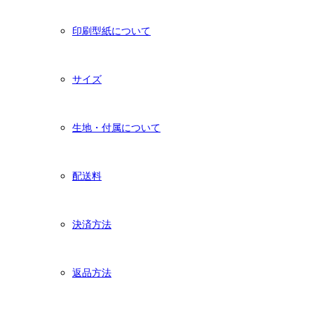
印刷型紙について
サイズ
生地・付属について
配送料
決済方法
返品方法