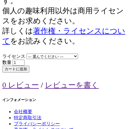
す。
個人の趣味利用以外は商用ライセン
スをお求めください。
詳しくは
著作権・ライセンスについ
て
をお読みください。
ライセンス
数量
カートに追加
0 レビュー
/
レビューを書く
インフォメーション
会社概要
特定商取引法
プライバシーポリシー