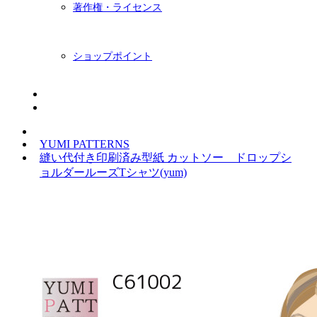
著作権・ライセンス
ショップポイント
ニュースレター
BLOG
YUMI PATTERNS
縫い代付き印刷済み型紙 カットソー ドロップシ
ョルダールーズTシャツ(yum)