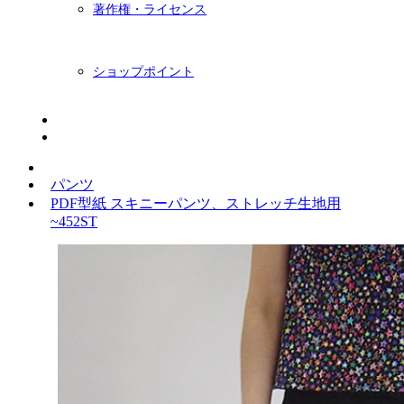
著作権・ライセンス
ショップポイント
ニュースレター
BLOG
パンツ
PDF型紙 スキニーパンツ、ストレッチ生地用
~452ST