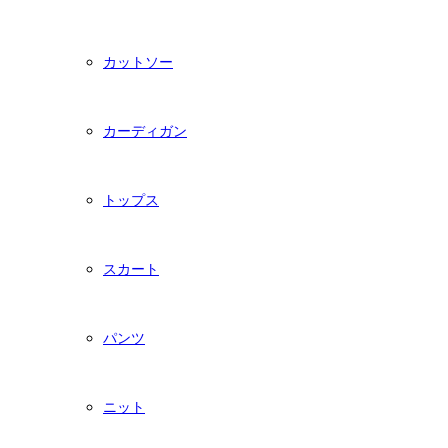
カットソー
カーディガン
トップス
スカート
パンツ
ニット