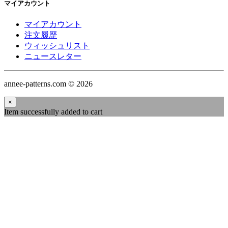
マイアカウント
マイアカウント
注文履歴
ウィッシュリスト
ニュースレター
annee-patterns.com © 2026
×
Item successfully added to cart