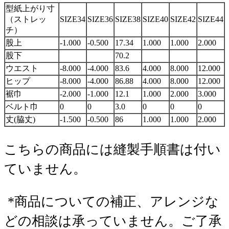
型紙上がり寸
（ストレッ
SIZE34
SIZE36
SIZE38
SIZE40
SIZE42
SIZE44
チ）
股上
-1.000
-0.500
17.34
1.000
1.000
2.000
股下
70.2
ウエスト
-8.000
-4.000
83.6
4.000
8.000
12.000
ヒップ
-8.000
-4.000
86.88
4.000
8.000
12.000
裾巾
-2.000
-1.000
12.1
1.000
2.000
3.000
ベルト巾
0
0
3.0
0
0
0
丈(脇丈)
-1.500
-0.500
86
1.000
1.000
2.000
こちらの商品には縫製手順書は付い
ていません。
*商品についての補正、アレンジな
どの相談は承っていません。ご了承