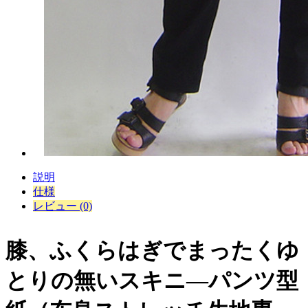
説明
仕様
レビュー (0)
膝、ふくらはぎでまったくゆ
とりの無いスキニ―パンツ型