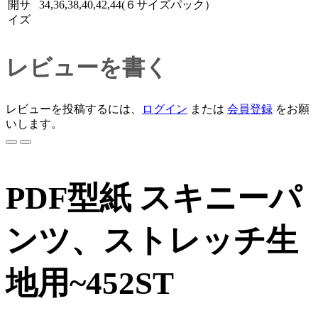
開サ
34,36,38,40,42,44(６サイズパック）
イズ
レビューを書く
レビューを投稿するには、
ログイン
または
会員登録
をお願
いします。
PDF型紙 スキニーパ
ンツ、ストレッチ生
地用~452ST