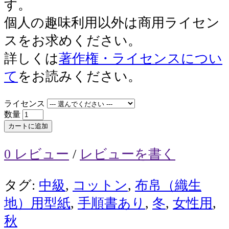
す。
個人の趣味利用以外は商用ライセン
スをお求めください。
詳しくは
著作権・ライセンスについ
て
をお読みください。
ライセンス
数量
カートに追加
0 レビュー
/
レビューを書く
タグ:
中級
,
コットン
,
布帛（織生
地）用型紙
,
手順書あり
,
冬
,
女性用
,
秋