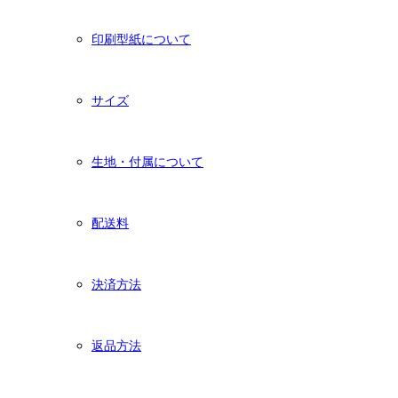
印刷型紙について
サイズ
生地・付属について
配送料
決済方法
返品方法