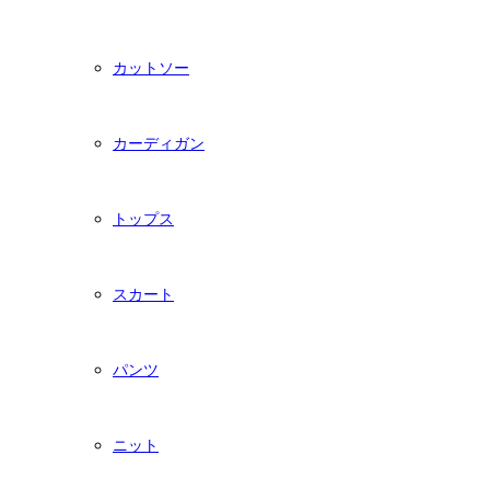
カットソー
カーディガン
トップス
スカート
パンツ
ニット