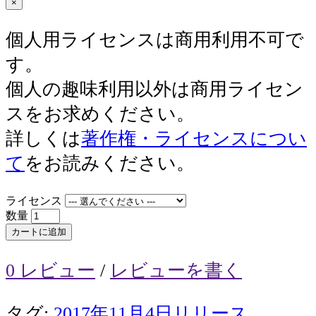
×
個人用ライセンスは商用利用不可で
す。
個人の趣味利用以外は商用ライセン
スをお求めください。
詳しくは
著作権・ライセンスについ
て
をお読みください。
ライセンス
数量
カートに追加
0 レビュー
/
レビューを書く
タグ:
2017年11月4日リリース