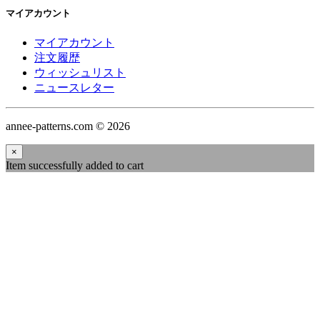
マイアカウント
マイアカウント
注文履歴
ウィッシュリスト
ニュースレター
annee-patterns.com © 2026
×
Item successfully added to cart