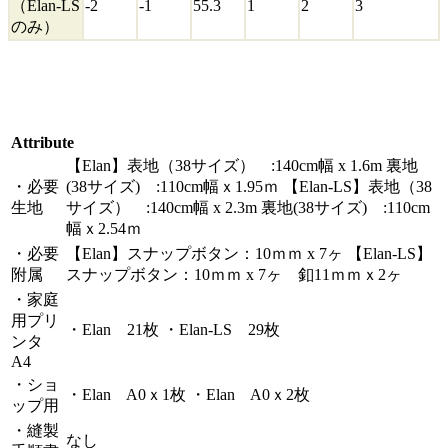
（Elan-LS
-2
-1
55.3
1
2
3
のみ）
Attribute
【Elan】表地（38サイズ） :140cm幅 x 1.6m 裏地
・必要
(38サイズ) :110cm幅ｘ1.95ｍ 【Elan-LS】表地（38
生地
サイズ） :140cm幅 x 2.3m 裏地(38サイズ) :110cm
幅ｘ2.54ｍ
・必要
【Elan】スナップボタン：10ｍｍ x 7ヶ 【Elan-LS】
附属
スナップボタン：10ｍｍ x 7ヶ 釦11ｍｍｘ2ヶ
・家庭
用プリ
・Elan 21枚 ・Elan-LS 29枚
ンタ
A4
・ショ
・Elan A0ｘ1枚 ・Elan A0ｘ2枚
ップ用
・縫製
なし