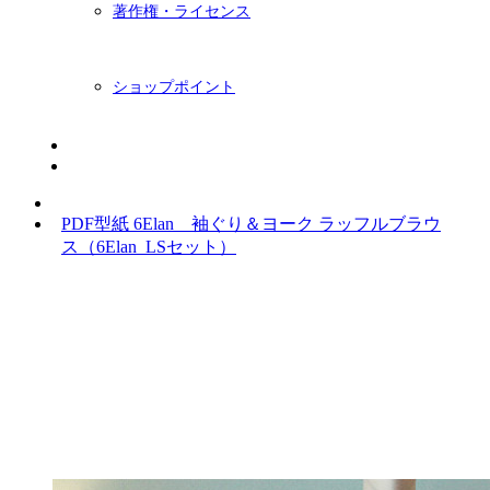
著作権・ライセンス
ショップポイント
ニュースレター
BLOG
PDF型紙 6Elan 袖ぐり＆ヨーク ラッフルブラウ
ス（6Elan_LSセット）