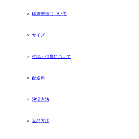
印刷型紙について
サイズ
生地・付属について
配送料
決済方法
返品方法