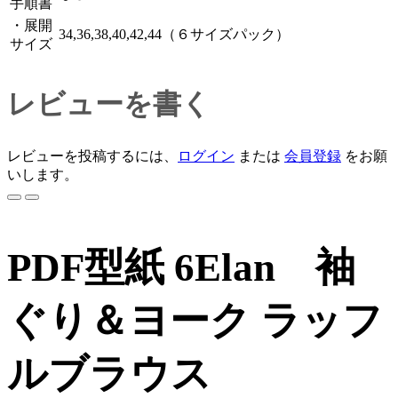
手順書
・展開
34,36,38,40,42,44（６サイズパック）
サイズ
レビューを書く
レビューを投稿するには、
ログイン
または
会員登録
をお願
いします。
PDF型紙 6Elan 袖
ぐり＆ヨーク ラッフ
ルブラウス