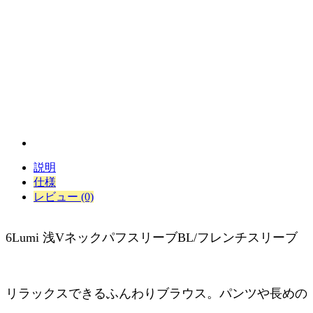
説明
仕様
レビュー (0)
6Lumi 浅VネックパフスリーブBL/フレンチスリーブ
リラックスできるふんわりブラウス。パンツや長めの