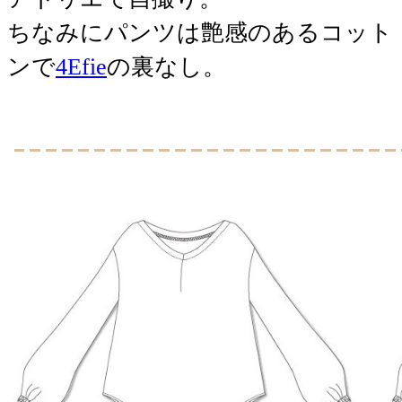
ちなみにパンツは艶感のあるコット
ンで
4Efie
の裏なし。