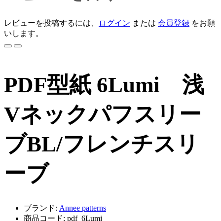
レビューを投稿するには、
ログイン
または
会員登録
をお願
いします。
PDF型紙 6Lumi 浅
Vネックパフスリー
ブBL/フレンチスリ
ーブ
ブランド:
Annee patterns
商品コード: pdf_6Lumi