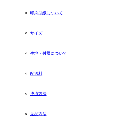
印刷型紙について
サイズ
生地・付属について
配送料
決済方法
返品方法