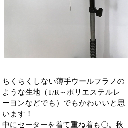
ちくちくしない薄手ウールフラノの
ような生地（T/R～ポリエステルレ
ーヨンなどでも）でもかわいいと思
います！
中にセーターを着て重ね着も〇。秋