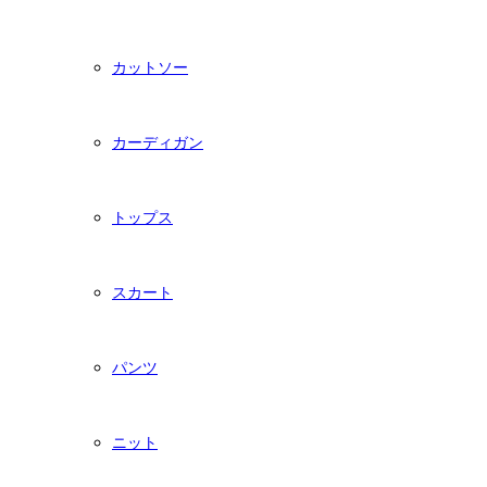
カットソー
カーディガン
トップス
スカート
パンツ
ニット