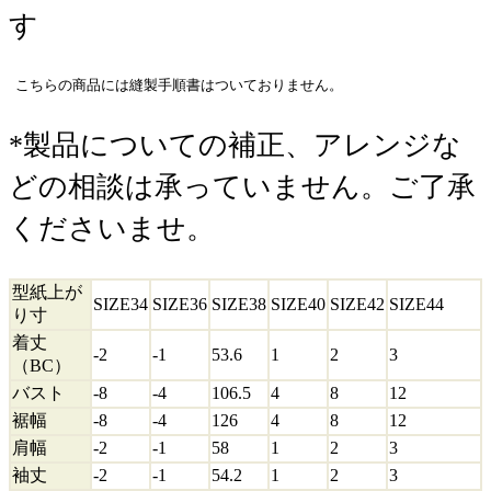
す
こちらの商品には縫製手順書はついておりません。
*製品についての補正、アレンジな
どの相談は承っていません。ご了承
くださいませ。
型紙上が
SIZE34
SIZE36
SIZE38
SIZE40
SIZE42
SIZE44
り寸
着丈
-2
-1
53.6
1
2
3
（BC）
バスト
-8
-4
106.5
4
8
12
裾幅
-8
-4
126
4
8
12
肩幅
-2
-1
58
1
2
3
袖丈
-2
-1
54.2
1
2
3