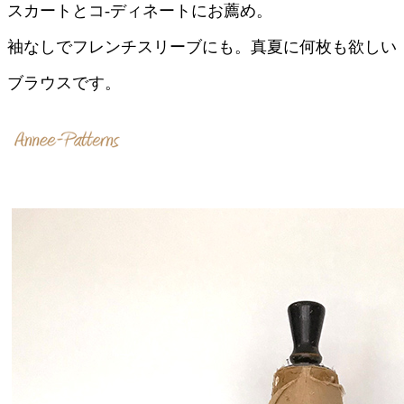
スカートとコ-ディネートにお薦め。
袖なしでフレンチスリーブにも。真夏に何枚も欲しい
ブラウスです。