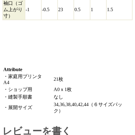
袖口（ゴ
ム上がり
-1
-0.5
23
0.5
1
1.5
寸）
Attribute
・家庭用プリンタ
21枚
A4
・ショップ用
A0ｘ1枚
・縫製手順書
なし
34,36,38,40,42,44（６サイズパッ
・展開サイズ
ク）
レビューを書く