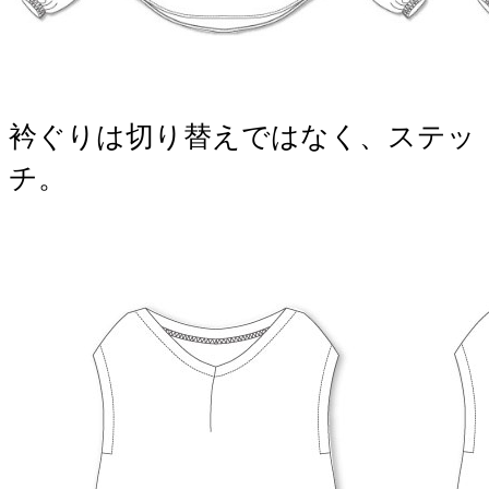
衿ぐりは切り替えではなく、ステッ
チ。