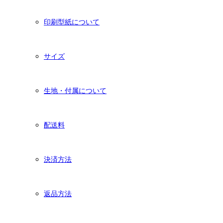
印刷型紙について
サイズ
生地・付属について
配送料
決済方法
返品方法