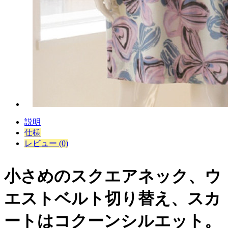
説明
仕様
レビュー (0)
小さめのスクエアネック、ウ
エストベルト切り替え、スカ
ートはコクーンシルエット。