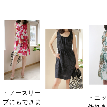
・ノースリー
・ニ
ブにもできま
作れ