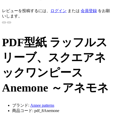
レビューを投稿するには、
ログイン
または
会員登録
をお願
いします。
PDF型紙 ラッフルス
リーブ、スクエアネ
ックワンピース
Anemone ～アネモネ
ブランド:
Annee patterns
商品コード: pdf_8Anemone