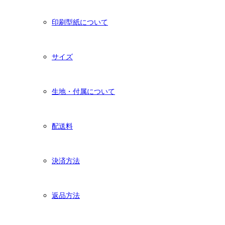
印刷型紙について
サイズ
生地・付属について
配送料
決済方法
返品方法