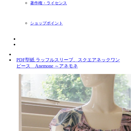
著作権・ライセンス
ショップポイント
ニュースレター
BLOG
PDF型紙 ラッフルスリーブ、スクエアネックワン
ピース Anemone ～アネモネ