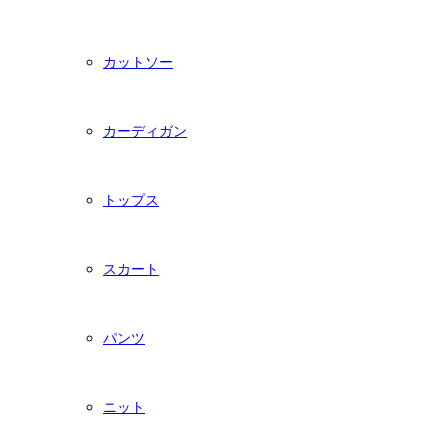
カットソー
カーディガン
トップス
スカート
パンツ
ニット