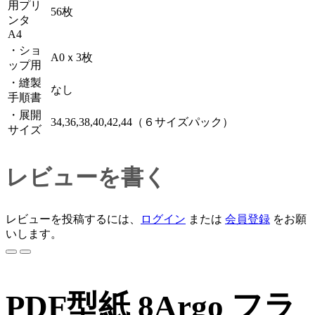
用プリ
56枚
ンタ
A4
・ショ
A0ｘ3枚
ップ用
・縫製
なし
手順書
・展開
34,36,38,40,42,44（６サイズパック）
サイズ
レビューを書く
レビューを投稿するには、
ログイン
または
会員登録
をお願
いします。
PDF型紙 8Argo フラ