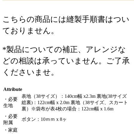
こちらの商品には縫製手順書はつい
ておりません。
*製品についての補正、アレンジな
どの相談は承っていません。ご了承
くださいませ。
Attribute
表地（38サイズ）：140cm幅 x2.3m 裏地(38サイズ
・必要
総裏)：122cm幅 x 2.0m 裏地（38サイズ、スカート
生地
裏）※袋布が表4枚の場合：122cm幅 x 1.6m
・必要
ボタン：10ｍｍ x 8ヶ
附属
・家庭