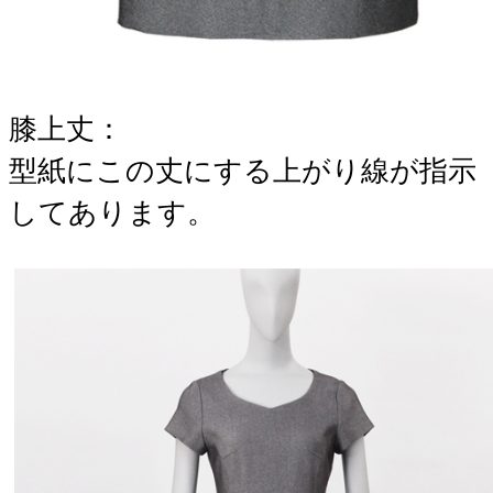
膝上丈：
​型紙にこの丈にする上がり線が指示
してあります。