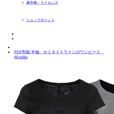
著作権・ライセンス
ショップポイント
ニュースレター
BLOG
PDF型紙 半袖、セミタイトラインのワンピース
8Emillie