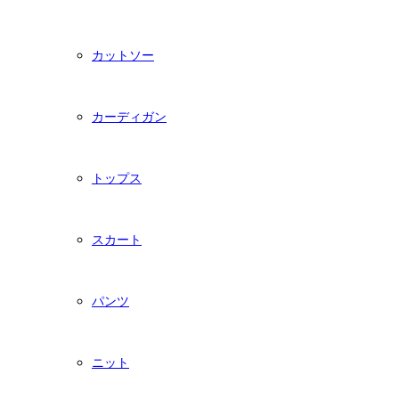
カットソー
カーディガン
トップス
スカート
パンツ
ニット