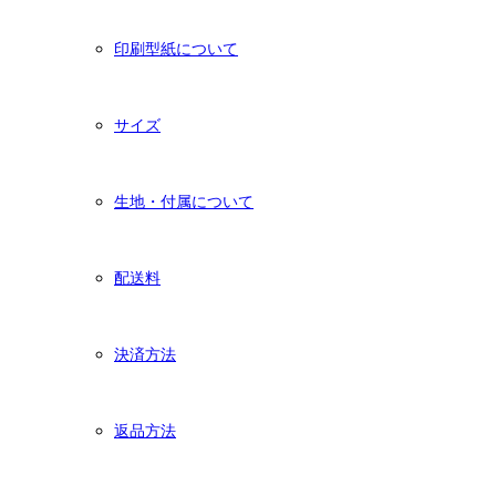
印刷型紙について
サイズ
生地・付属について
配送料
決済方法
返品方法