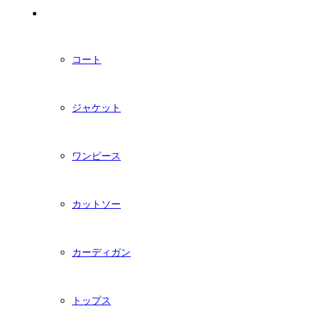
PDFダウンロード型紙
コート
ジャケット
ワンピース
カットソー
カーディガン
トップス