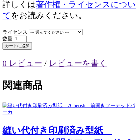
詳しくは
著作権・ライセンスについ
て
をお読みください。
ライセンス
数量
カートに追加
0 レビュー
/
レビューを書く
関連商品
縫い代付き印刷済み型紙