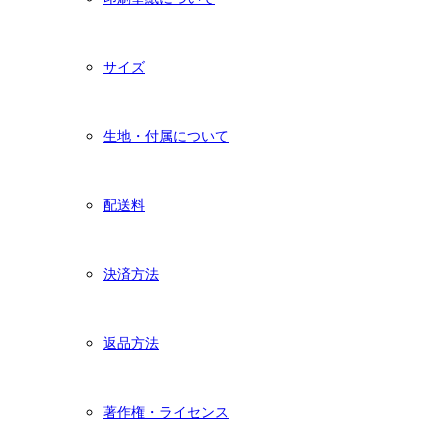
サイズ
生地・付属について
配送料
決済方法
返品方法
著作権・ライセンス