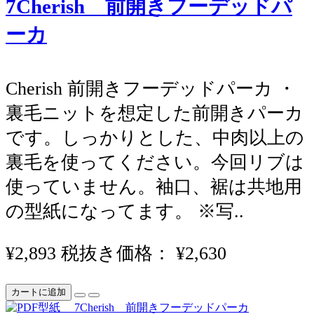
7Cherish 前開きフーデッドパ
ーカ
Cherish 前開きフーデッドパーカ ・
裏毛ニットを想定した前開きパーカ
です。しっかりとした、中肉以上の
裏毛を使ってください。今回リブは
使っていません。袖口、裾は共地用
の型紙になってます。 ※写..
¥2,893
税抜き価格： ¥2,630
カートに追加