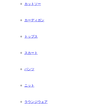
カットソー
カーディガン
トップス
スカート
パンツ
ニット
ラウンジウェア