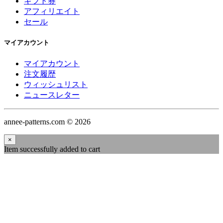
ギフト券
アフィリエイト
セール
マイアカウント
マイアカウント
注文履歴
ウィッシュリスト
ニュースレター
annee-patterns.com © 2026
×
Item successfully added to cart