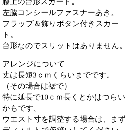
膝上の台形スカート。
左脇コンシールファスナーあき。
フラップ＆飾りボタン付きスカー
ト。
台形なのでスリットはありません。
アレンジについて
丈は長短3ｃｍくらいまでです。
（その場合は裾で）
特に延長で10ｃｍ長くとかはつらい
かもです。
ウエスト寸を調整する場合は、まず