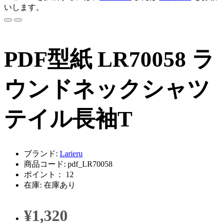
いします。
PDF型紙 LR70058 ラ
ウンドネックシャツ
テイル長袖T
ブランド:
Larieru
商品コード: pdf_LR70058
ポイント： 12
在庫: 在庫あり
¥1,320