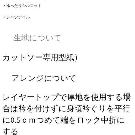
・ゆったりシルエット
・シャツテイル
生地について
カットソー専用型紙）
アレンジについて
レイヤートップで厚地を使用する場
合は衿を付けずに身頃衿ぐりを平行
に0.5ｃｍつめて端をロック中折に
する