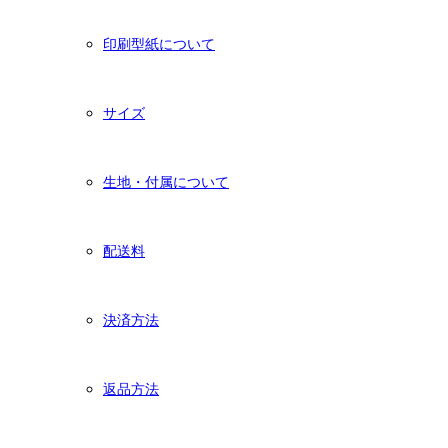
印刷型紙について
サイズ
生地・付属について
配送料
決済方法
返品方法