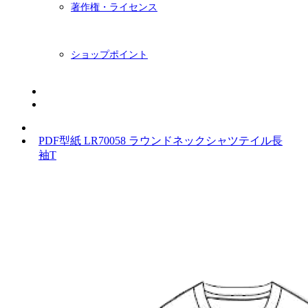
著作権・ライセンス
ショップポイント
ニュースレター
BLOG
PDF型紙 LR70058 ラウンドネックシャツテイル長
袖T