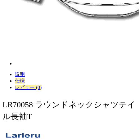
説明
仕様
レビュー (0)
​​LR70058 ラウンドネックシャツテイ
ル長袖T