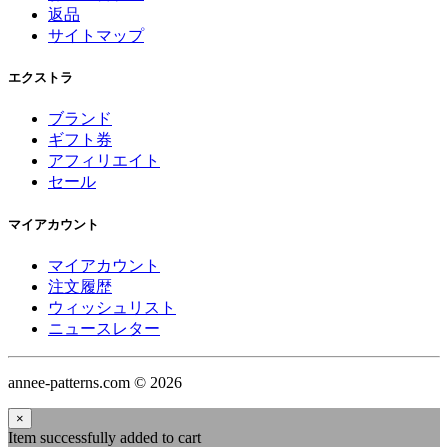
返品
サイトマップ
エクストラ
ブランド
ギフト券
アフィリエイト
セール
マイアカウント
マイアカウント
注文履歴
ウィッシュリスト
ニュースレター
annee-patterns.com © 2026
×
Item successfully added to cart