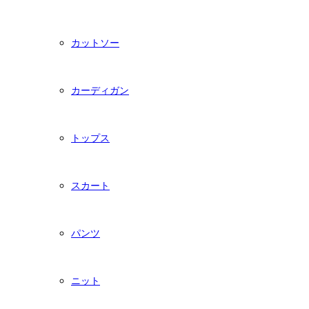
カットソー
カーディガン
トップス
スカート
パンツ
ニット