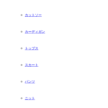
カットソー
カーディガン
トップス
スカート
パンツ
ニット