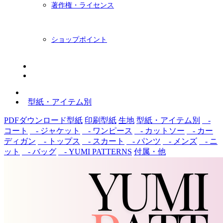
著作権・ライセンス
ショップポイント
ニュースレター
BLOG
型紙・アイテム別
PDFダウンロード型紙
印刷型紙
生地
型紙・アイテム別
-
コート
- ジャケット
- ワンピース
- カットソー
- カー
ディガン
- トップス
- スカート
- パンツ
- メンズ
- ニ
ット
- バッグ
- YUMI PATTERNS
付属・他