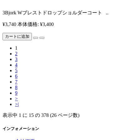
3Bjork Wブレストドロップショルダーコート ..
¥3,740
本体価格: ¥3,400
カートに追加
1
2
3
4
5
6
7
8
9
>
>|
表示中 1 に 15 の 378 (26 ページ数)
インフォメーション