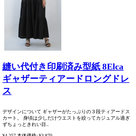
縫い代付き印刷済み型紙 8Elca
ギャザーティアードロングドレ
ス
​ デザインについて ギャザーがたっぷりの３段ティアードス
カート。 身頃は少しだけウエストを絞ってカジュアル過ぎ
ずちょっときれい目..
¥4,257
本体価格: ¥3,870