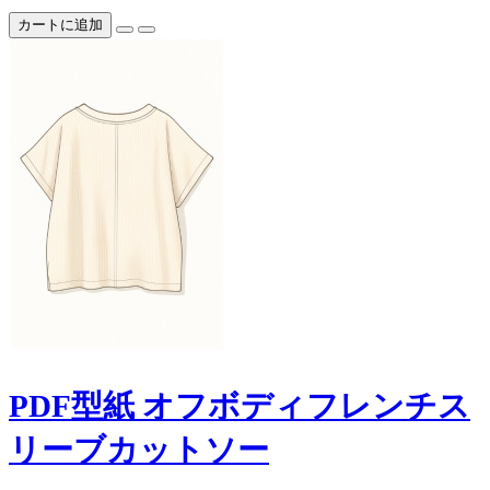
カートに追加
PDF型紙 オフボディフレンチス
リーブカットソー