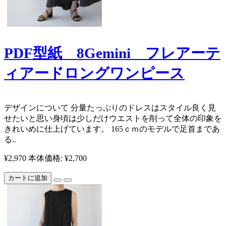
PDF型紙 8Gemini フレアーテ
ィアードロングワンピース
​ デザインについて 分量たっぷりのドレスはスタイル良く見
せたいと思い身頃は少しだけウエストを削って全体の印象を
きれいめに仕上げています。 165ｃｍのモデルで足首まであ
る..
¥2,970
本体価格: ¥2,700
カートに追加