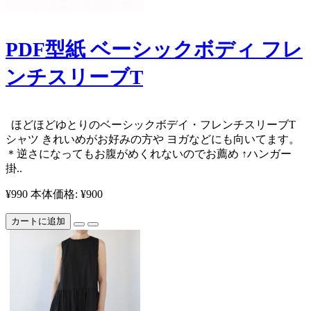
PDF型紙 ベーシックボディ フレ
ンチスリーブT
ほどほどゆとりのベーシックボデイ・フレンチスリーブT
シャツ きれいめがお好みの方や ヨガなどにも向いてます。
＊逆さになってもお腹がめくれないのでお薦め ↑ハンガー
掛..
¥990
本体価格: ¥900
カートに追加