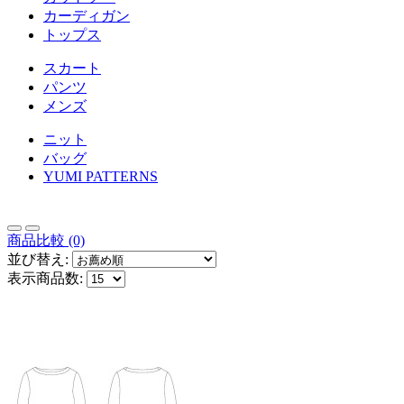
カーディガン
トップス
スカート
パンツ
メンズ
ニット
バッグ
YUMI PATTERNS
商品比較 (0)
並び替え:
表示商品数: