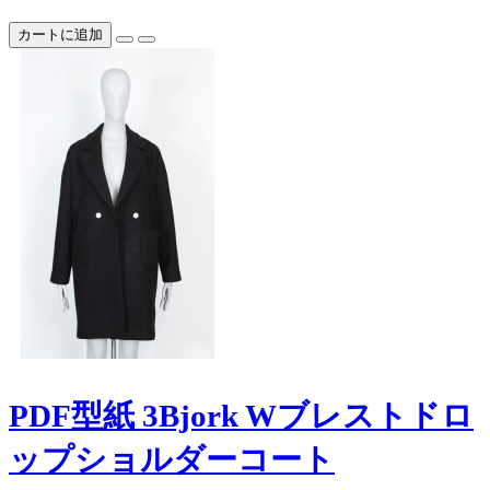
カートに追加
PDF型紙 3Bjork Wブレストドロ
ップショルダーコート