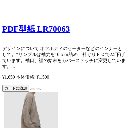
PDF型紙 LR70063
デザインについて オフボディのセーターなどのインナーと
して。*サンプルは袖丈を10ｃｍ詰め、衿ぐりＦＣで2.5下げ
ています。袖口、裾の始末をカバーステッチに変更していま
す。 ..
¥1,650
本体価格: ¥1,500
カートに追加