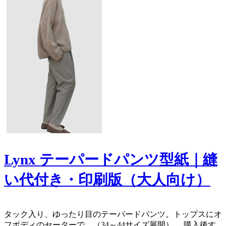
Lynx テーパードパンツ型紙｜縫
い代付き・印刷版（大人向け）
タック入り、ゆったり目のテーパードパンツ。トップスにオ
フボディのセーターで。（34～44サイズ展開）。 購入後す