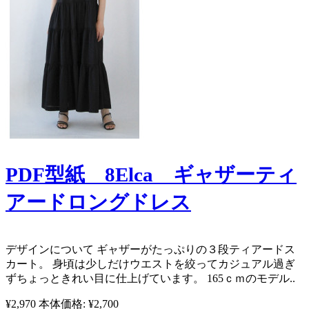
PDF型紙 8Elca ギャザーティ
アードロングドレス
​ デザインについて ギャザーがたっぷりの３段ティアードス
カート。 身頃は少しだけウエストを絞ってカジュアル過ぎ
ずちょっときれい目に仕上げています。 165ｃｍのモデル..
¥2,970
本体価格: ¥2,700