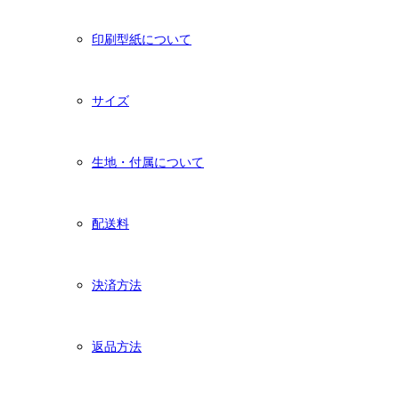
印刷型紙について
サイズ
生地・付属について
配送料
決済方法
返品方法