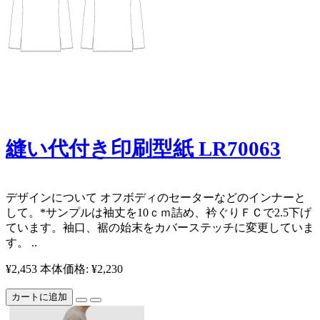
縫い代付き印刷型紙 LR70063
デザインについて オフボディのセーターなどのインナーと
して。*サンプルは袖丈を10ｃｍ詰め、衿ぐりＦＣで2.5下げ
ています。袖口、裾の始末をカバーステッチに変更していま
す。 ..
¥2,453
本体価格: ¥2,230
カートに追加