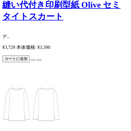
縫い代付き印刷型紙 Olive セミ
タイトスカート
​ デ..
¥3,729
本体価格: ¥3,390
カートに追加