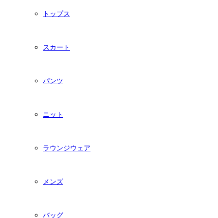
トップス
スカート
パンツ
ニット
ラウンジウェア
メンズ
バッグ