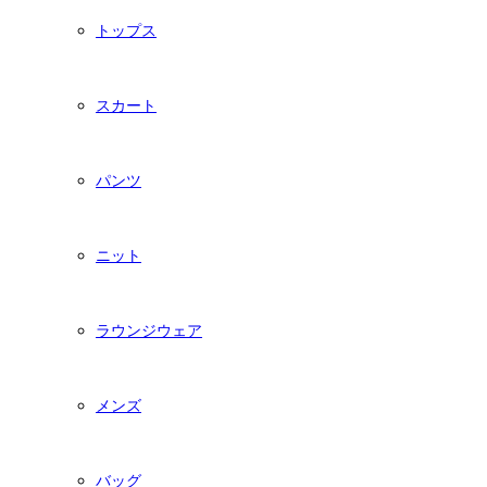
トップス
スカート
パンツ
ニット
ラウンジウェア
メンズ
バッグ