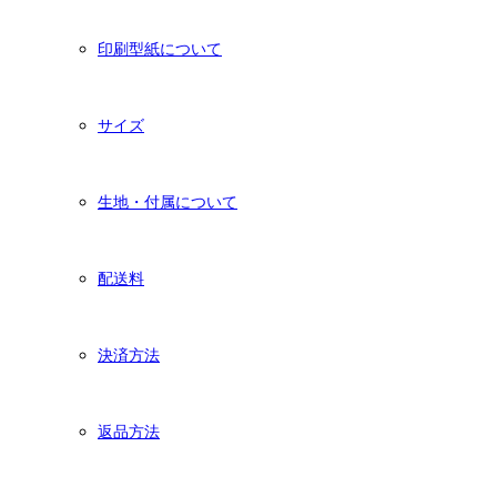
印刷型紙について
サイズ
生地・付属について
配送料
決済方法
返品方法