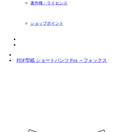
著作権・ライセンス
ショップポイント
ニュースレター
BLOG
PDF型紙 ショートパンツ Fox ～フォックス