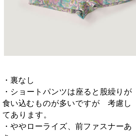
・裏なし
・ショートパンツは座ると股繰りが
食い込むものが多いですが 考慮し
てあります。
・ややローライズ、前ファスナーあ