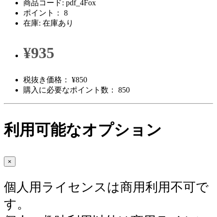
商品コード: pdf_4Fox
ポイント： 8
在庫: 在庫あり
¥935
税抜き価格： ¥850
購入に必要なポイント数： 850
利用可能なオプション
×
個人用ライセンスは商用利用不可で
す。