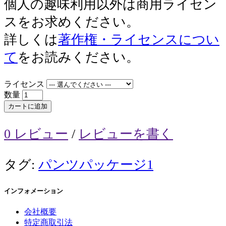
個人の趣味利用以外は商用ライセン
スをお求めください。
詳しくは
著作権・ライセンスについ
て
をお読みください。
ライセンス
数量
カートに追加
0 レビュー
/
レビューを書く
タグ:
パンツパッケージ1
インフォメーション
会社概要
特定商取引法