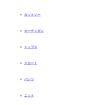
カットソー
カーディガン
トップス
スカート
パンツ
ニット