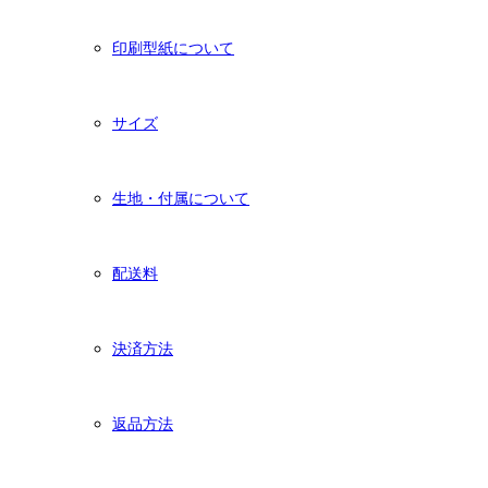
印刷型紙について
サイズ
生地・付属について
配送料
決済方法
返品方法