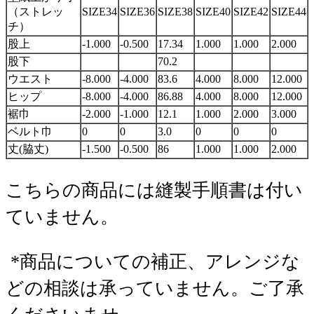
（ストレッ
SIZE34
SIZE36
SIZE38
SIZE40
SIZE42
SIZE44
チ）
股上
-1.000
-0.500
17.34
1.000
1.000
2.000
股下
70.2
ウエスト
-8.000
-4.000
83.6
4.000
8.000
12.000
ヒップ
-8.000
-4.000
86.88
4.000
8.000
12.000
裾巾
-2.000
-1.000
12.1
1.000
2.000
3.000
ベルト巾
0
0
3.0
0
0
0
丈(脇丈)
-1.500
-0.500
86
1.000
1.000
2.000
こちらの商品には縫製手順書は付い
ていません。
*商品についての補正、アレンジな
どの相談は承っていません。ご了承