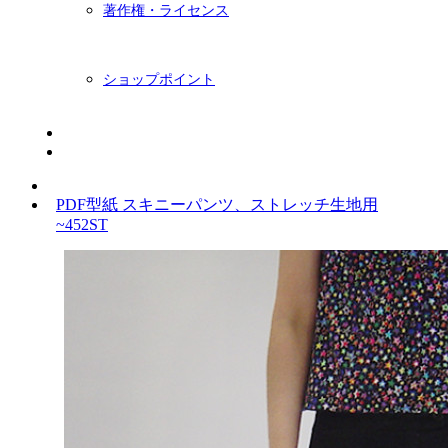
著作権・ライセンス
ショップポイント
ニュースレター
BLOG
PDF型紙 スキニーパンツ、ストレッチ生地用
~452ST