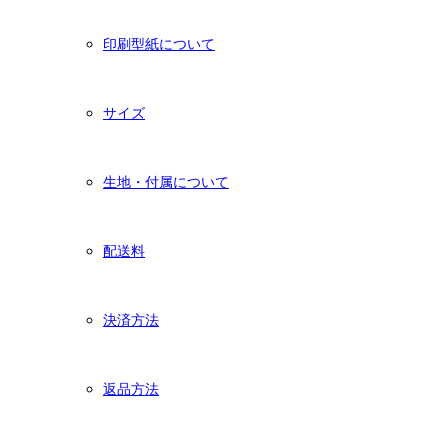
印刷型紙について
サイズ
生地・付属について
配送料
決済方法
返品方法