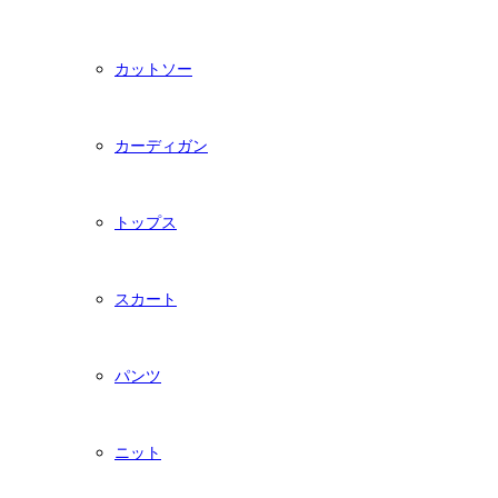
カットソー
カーディガン
トップス
スカート
パンツ
ニット