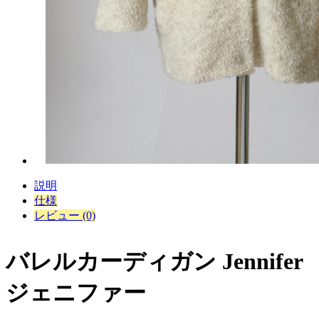
説明
仕様
レビュー (0)
バレルカーディガン Jennifer
ジェニファー