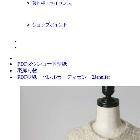
著作権・ライセンス
ショップポイント
ニュースレター
BLOG
PDFダウンロード型紙
羽織り物
PDF型紙 バレルカーディガン 2Jennifer