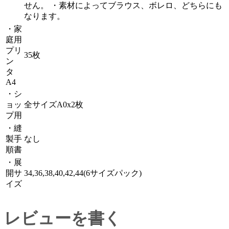
せん。 ・素材によってブラウス、ボレロ、どちらにも
なります。
・家
庭用
プリ
35枚
ン
タ
A4
・シ
ョッ
全サイズA0x2枚
プ用
・縫
製手
なし
順書
・展
開サ
34,36,38,40,42,44(6サイズパック)
イズ
レビューを書く