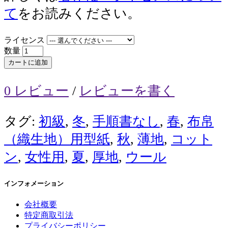
て
をお読みください。
ライセンス
数量
カートに追加
0 レビュー
/
レビューを書く
タグ:
初級
,
冬
,
手順書なし
,
春
,
布帛
（織生地）用型紙
,
秋
,
薄地
,
コット
ン
,
女性用
,
夏
,
厚地
,
ウール
インフォメーション
会社概要
特定商取引法
プライバシーポリシー