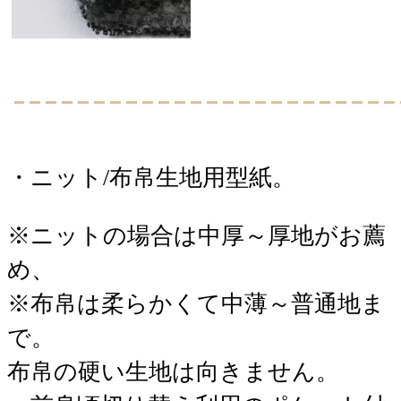
・ニット/布帛生地用型紙。
※ニットの場合は中厚～厚地がお薦
め、
※布帛は柔らかくて中薄～普通地ま
で。
布帛の硬い生地は向きません。