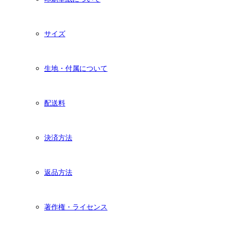
サイズ
生地・付属について
配送料
決済方法
返品方法
著作権・ライセンス