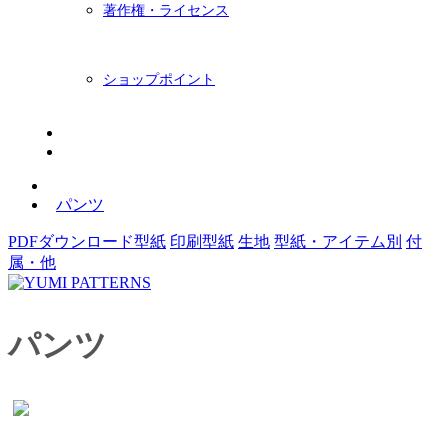
著作権・ライセンス
ショップポイント
ニュースレター
BLOG
パンツ
PDFダウンロード型紙
印刷型紙
生地
型紙・アイテム別
付
属・他
パンツ