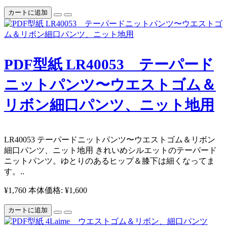
カートに追加
PDF型紙 LR40053 テーパード
ニットパンツ〜ウエストゴム＆
リボン細⼝パンツ、ニット地⽤
LR40053 テーパードニットパンツ〜ウエストゴム＆リボン
細⼝パンツ、ニット地⽤ きれいめシルエットのテーパード
ニットパンツ。ゆとりのあるヒップ＆膝下は細くなってま
す。 ​ ​​ ..
¥1,760
本体価格: ¥1,600
カートに追加