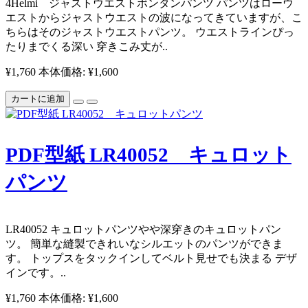
4Helmi ジャストウエストボンタンパンツ パンツはローウ
エストからジャストウエストの波になってきていますが、こ
ちらはそのジャストウエストパンツ。 ウエストラインぴっ
たりまでくる深い 穿きこみ丈が..
¥1,760
本体価格: ¥1,600
カートに追加
PDF型紙 LR40052 キュロット
パンツ
​LR40052 キュロットパンツ ​やや深穿きのキュロットパン
ツ。 簡単な縫製できれいなシルエットのパンツができま
す。 トップスをタックインしてベルト見せでも決まる デザ
インです。 ​..
¥1,760
本体価格: ¥1,600