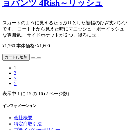
ョパンツ 4Rish～リッシュ
スカートのように見えるたっぷりとした裾幅のひざ丈パンツ
です。 コート下から見えた時にマニッシュ・ボーイッシュ
な雰囲気。 サイドポケットが２つ、後ろに玉..
¥1,760
本体価格: ¥1,600
カートに追加
1
2
>
>|
表示中 1 に 15 の 16 (2 ページ数)
インフォメーション
会社概要
特定商取引法
プライバシーポリシー