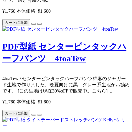
ット。 綿と合繊の混..
¥1,760
本体価格: ¥1,600
カートに追加
PDF型紙 センターピンタックハ
ーフパンツ 4toaTew
4toaTew / センターピンタックハーフパンツ ​ 綿麻のジャガー
ド生地で作りました。晩夏向けに黒、グレー系生地がお勧め
です。 [この生地は現在30%oFFで販売中。こちら] ..
¥1,760
本体価格: ¥1,600
カートに追加