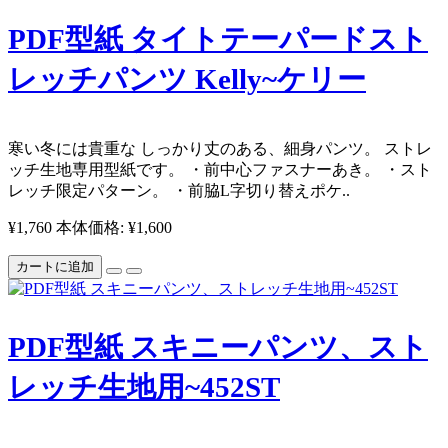
PDF型紙 タイトテーパードスト
レッチパンツ Kelly~ケリー
寒い冬には貴重な しっかり丈のある、細身パンツ。 ストレ
ッチ生地専用型紙です。 ・前中心ファスナーあき。 ・スト
レッチ限定パターン。 ・前脇L字切り替えポケ..
¥1,760
本体価格: ¥1,600
カートに追加
PDF型紙 スキニーパンツ、スト
レッチ生地用~452ST