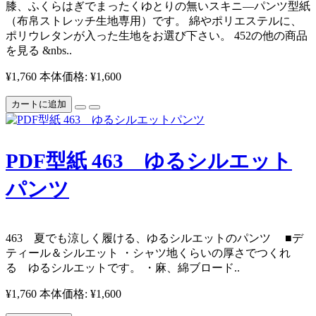
膝、ふくらはぎでまったくゆとりの無いスキニ―パンツ型紙
（布帛ストレッチ生地専用）です。 綿やポリエステルに、
ポリウレタンが入った生地をお選び下さい。 452の他の商品
を見る &nbs..
¥1,760
本体価格: ¥1,600
カートに追加
PDF型紙 463 ゆるシルエット
パンツ
463 夏でも涼しく履ける、ゆるシルエットのパンツ ■デ
ティール＆シルエット ・シャツ地くらいの厚さでつくれ
る ゆるシルエットです。 ・麻、綿ブロード..
¥1,760
本体価格: ¥1,600