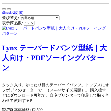
商品比較 (0)
並び替え:
表示商品数:
Lynx テーパードパンツ型紙｜大
人向け・PDFソーイングパター
ン
タック入り、ゆったり目のテーパードパンツ。トップスにオ
フボディのセーターで。（34～44サイズ展開）。 購入後す
ぐにダウンロード可能で、自宅プリンターで印刷して貼り合
わせて使用するP..
¥2,750
本体価格: ¥2,500