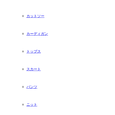
カットソー
カーディガン
トップス
スカート
パンツ
ニット