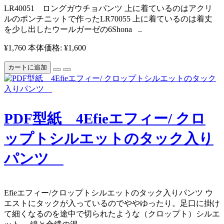
​ ​LR40051 ロングガウチョパンツ 上に着ているのはアクリ
ルのポンチニットで作ったLR70055 上に着ているのは着丈
を少し出したウールガーゼの6Shona ..
¥1,760
本体価格: ¥1,600
カートに追加
PDF型紙 4Efieエフィー/ クロ
ップトシルエットのタック入り
パンツ
Efieエフィー/クロップトシルエットのタック入りパンツ ウ
エストにタックが入っているのでややゆったり。足口に掛け
て細くなるのを途中で切られたような（クロップト）シルエ