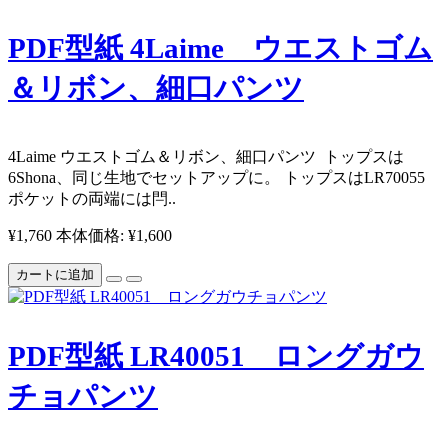
PDF型紙 4Laime ウエストゴム
＆リボン、細口パンツ
​4Laime ウエストゴム＆リボン、細口パンツ ​ トップスは
6Shona、同じ生地でセットアップに。 トップスはLR70055 ​
ポケットの両端には閂..
¥1,760
本体価格: ¥1,600
カートに追加
PDF型紙 LR40051 ロングガウ
チョパンツ