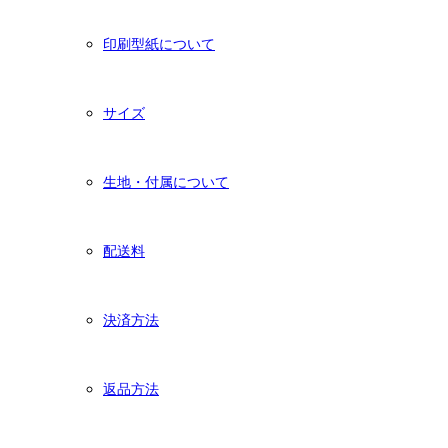
印刷型紙について
サイズ
生地・付属について
配送料
決済方法
返品方法