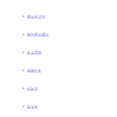
カットソー
カーディガン
トップス
スカート
パンツ
ニット