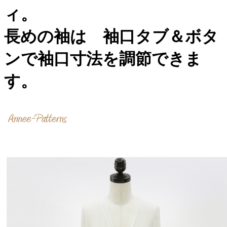
ィ。
長めの袖は 袖口タブ＆ボタ
ンで袖口寸法を調節できま
す。