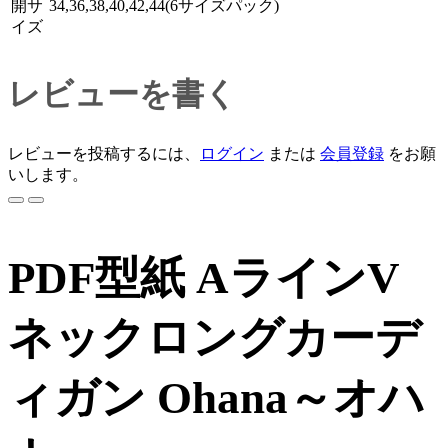
開サ
34,36,38,40,42,44(6サイズパック)
イズ
レビューを書く
レビューを投稿するには、
ログイン
または
会員登録
をお願
いします。
PDF型紙 AラインV
ネックロングカーデ
ィガン Ohana～オハ