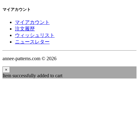
マイアカウント
マイアカウント
注文履歴
ウィッシュリスト
ニュースレター
annee-patterns.com © 2026
×
Item successfully added to cart