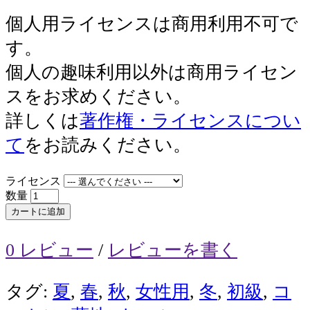
個人用ライセンスは商用利用不可で
す。
個人の趣味利用以外は商用ライセン
スをお求めください。
詳しくは
著作権・ライセンスについ
て
をお読みください。
ライセンス
数量
カートに追加
0 レビュー
/
レビューを書く
タグ:
夏
,
春
,
秋
,
女性用
,
冬
,
初級
,
コ