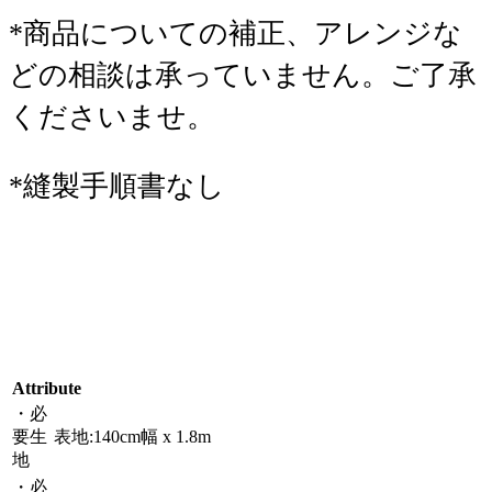
*商品についての補正、アレンジな
どの相談は承っていません。ご了承
くださいませ。
*縫製手順書なし
Attribute
・必
要生
表地:140cm幅 x 1.8m
地
・必