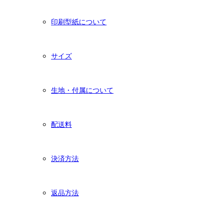
印刷型紙について
サイズ
生地・付属について
配送料
決済方法
返品方法