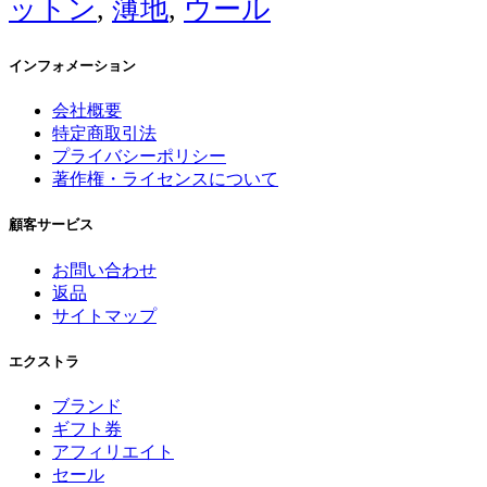
ットン
,
薄地
,
ウール
インフォメーション
会社概要
特定商取引法
プライバシーポリシー
著作権・ライセンスについて
顧客サービス
お問い合わせ
返品
サイトマップ
エクストラ
ブランド
ギフト券
アフィリエイト
セール