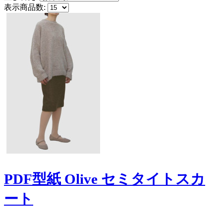
表示商品数:
PDF型紙 Olive セミタイトスカ
ート