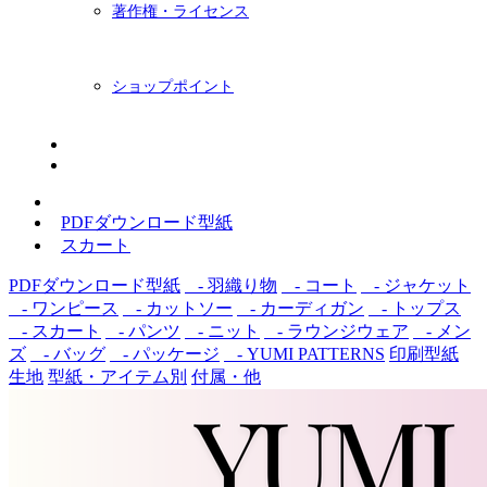
著作権・ライセンス
ショップポイント
ニュースレター
BLOG
PDFダウンロード型紙
スカート
PDFダウンロード型紙
- 羽織り物
- コート
- ジャケット
- ワンピース
- カットソー
- カーディガン
- トップス
- スカート
- パンツ
- ニット
- ラウンジウェア
- メン
ズ
- バッグ
- パッケージ
- YUMI PATTERNS
印刷型紙
生地
型紙・アイテム別
付属・他