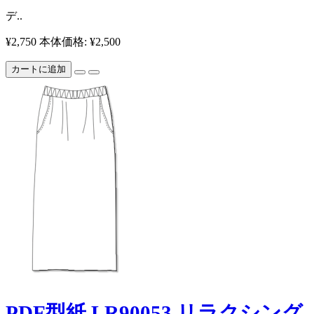
​ デ..
¥2,750
本体価格: ¥2,500
カートに追加
PDF型紙 LR90053 リラクシング