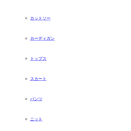
カットソー
カーディガン
トップス
スカート
パンツ
ニット