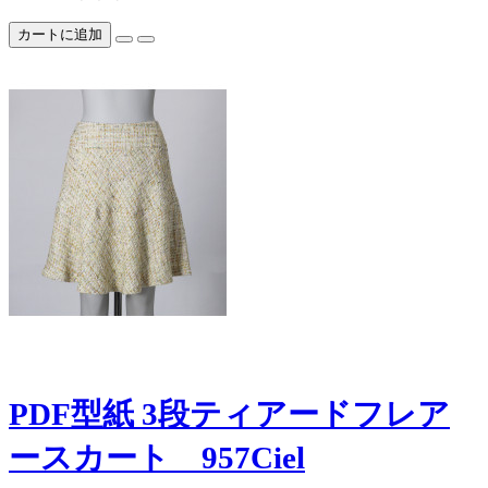
カートに追加
PDF型紙 3段ティアードフレア
ースカート 957Ciel