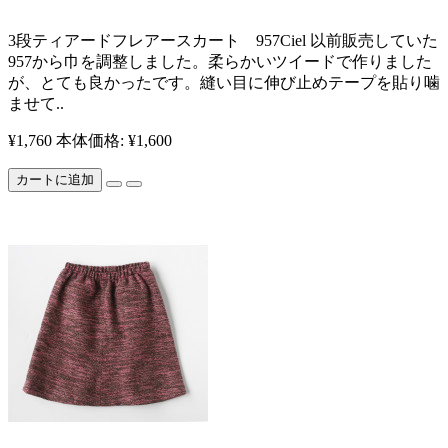
​​3段ティアードフレアースカート 957Ciel 以前販売していた
957から巾を調整しました。柔らかいツイードで作りました
が、とても良かったです。​ 縫い目に伸び止めテープを貼り噛
ませて..
¥1,760
本体価格: ¥1,600
カートに追加