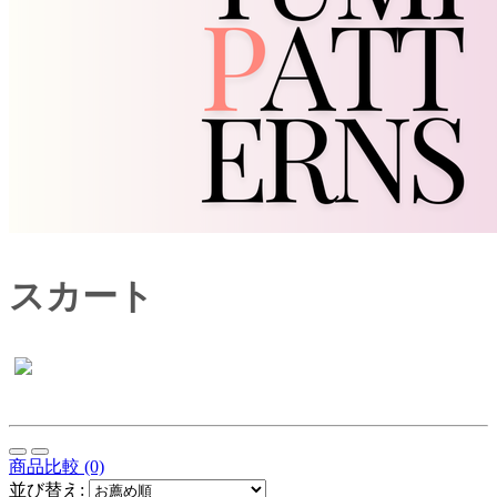
スカート
商品比較 (0)
並び替え: