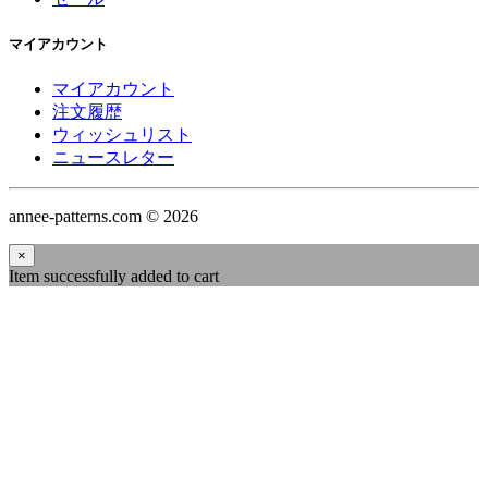
マイアカウント
マイアカウント
注文履歴
ウィッシュリスト
ニュースレター
annee-patterns.com © 2026
×
Item successfully added to cart