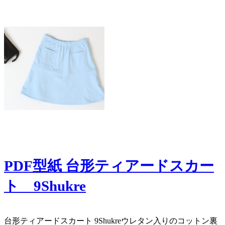
PDF型紙 台形ティアードスカー
ト 9Shukre
​ ​​台形ティアードスカート 9Shukre ​ウレタン入りのコットン裏