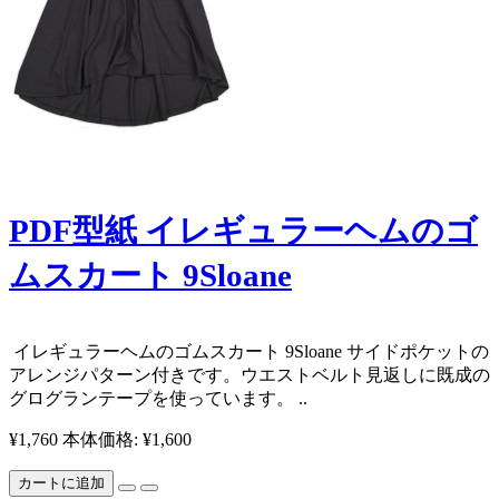
PDF型紙 イレギュラーヘムのゴ
ムスカート 9Sloane
​​​ イレギュラーヘムのゴムスカート 9Sloane サイドポケットの
アレンジパターン付きです。 ​ ウエストベルト見返しに既成の
グログランテープを使っています。 ..
¥1,760
本体価格: ¥1,600
カートに追加