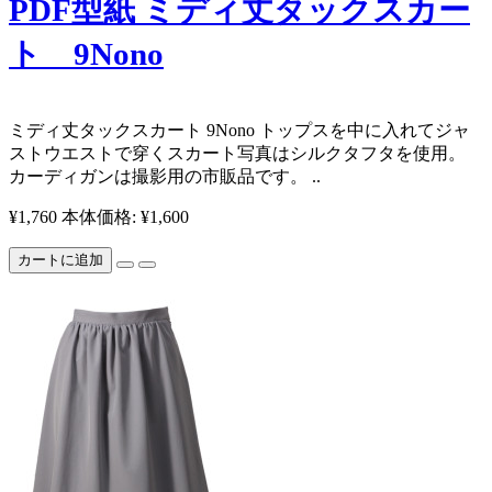
PDF型紙 ミディ丈タックスカー
ト 9Nono
​ ミディ丈タックスカート 9Nono トップスを中に入れてジャ
ストウエストで穿くスカート ​ 写真はシルクタフタを使用。
カーディガンは撮影用の市販品です。 ..
¥1,760
本体価格: ¥1,600
カートに追加