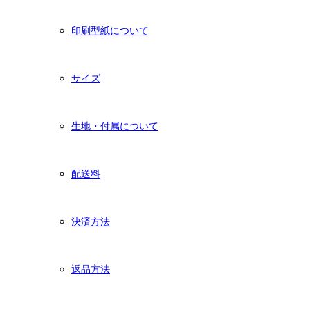
印刷型紙について
サイズ
生地・付属について
配送料
決済方法
返品方法