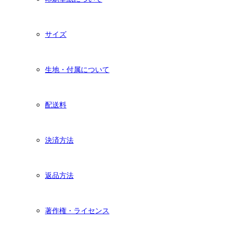
サイズ
生地・付属について
配送料
決済方法
返品方法
著作権・ライセンス