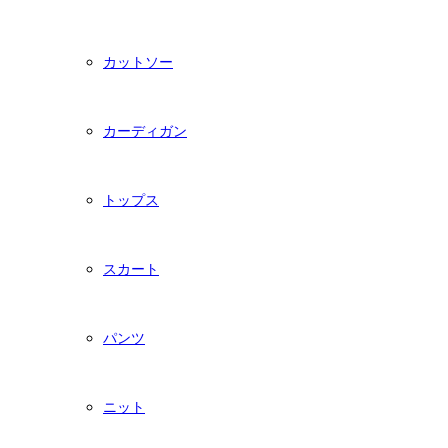
カットソー
カーディガン
トップス
スカート
パンツ
ニット