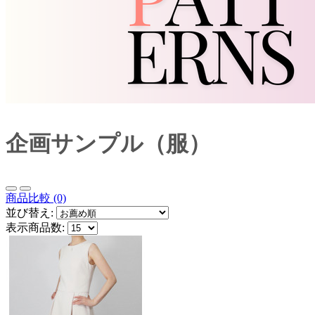
企画サンプル（服）
商品比較 (0)
並び替え:
表示商品数: