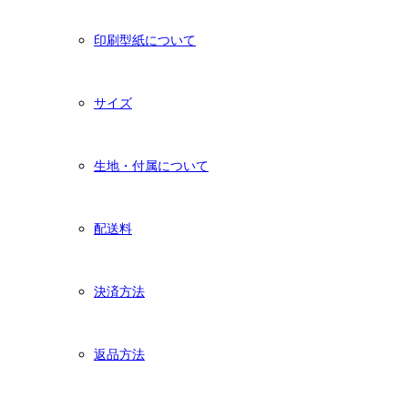
印刷型紙について
サイズ
生地・付属について
配送料
決済方法
返品方法