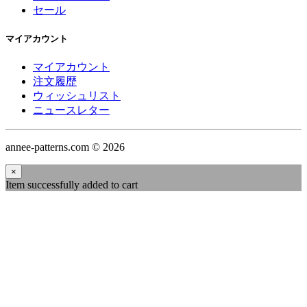
セール
マイアカウント
マイアカウント
注文履歴
ウィッシュリスト
ニュースレター
annee-patterns.com © 2026
×
Item successfully added to cart