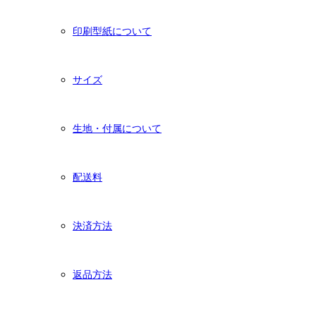
印刷型紙について
サイズ
生地・付属について
配送料
決済方法
返品方法