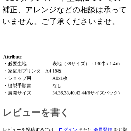
補正、アレンジなどの相談は承って
いません。ご了承くださいませ。
Attribute
・必要生地
表地（38サイズ）：130巾x 1.4ｍ
・家庭用プリンタ A4
18枚
・ショップ用
A0x1枚
・縫製手順書
なし
・展開サイズ
34,36,38,40,42,44(6サイズパック)
レビューを書く
レビューを投稿するには、
ログイン
または
会員登録
をお願