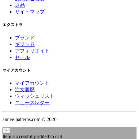
返品
サイトマップ
エクストラ
ブランド
ギフト券
アフィリエイト
セール
マイアカウント
マイアカウント
注文履歴
ウィッシュリスト
ニュースレター
annee-patterns.com © 2026
×
Item successfully added to cart