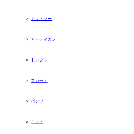
カットソー
カーディガン
トップス
スカート
パンツ
ニット