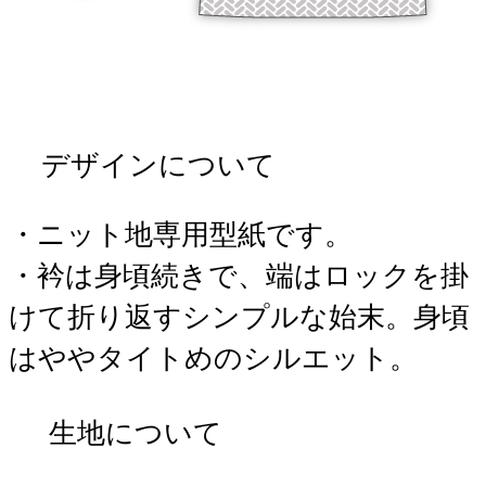
デザインについて
・ニット地専用型紙です。
・衿は身頃続きで、端はロックを掛
けて折り返すシンプルな始末。身頃
はややタイトめのシルエット。
生地について