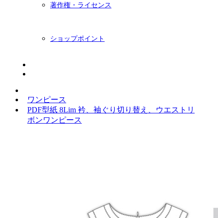
著作権・ライセンス
ショップポイント
ニュースレター
BLOG
ワンピース
PDF型紙 8Lim 衿、袖ぐり切り替え、ウエストリ
ボンワンピース