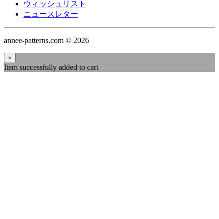
ウィッシュリスト
ニュースレター
annee-patterns.com © 2026
×
Item successfully added to cart