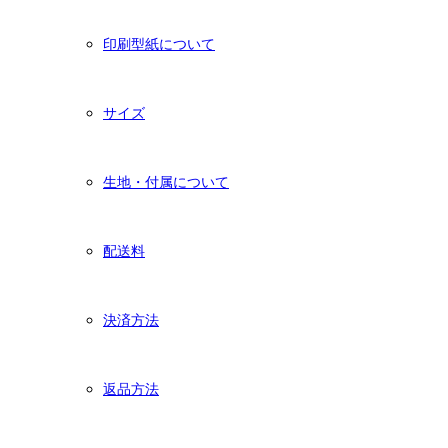
印刷型紙について
サイズ
生地・付属について
配送料
決済方法
返品方法