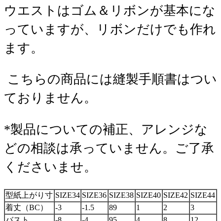
ウエストはゴム＆リボンが基本にな
っていますが、リボンだけでも作れ
ます。
こちらの商品には縫製手順書はつい
ておりません。
*製品についての補正、アレンジな
どの相談は承っていません。ご了承
くださいませ。
型紙上がり寸
SIZE34
SIZE36
SIZE38
SIZE40
SIZE42
SIZE44
着丈（BC）
-3
-1.5
89
1
2
3
バスト
-8
-4
95
4
8
12