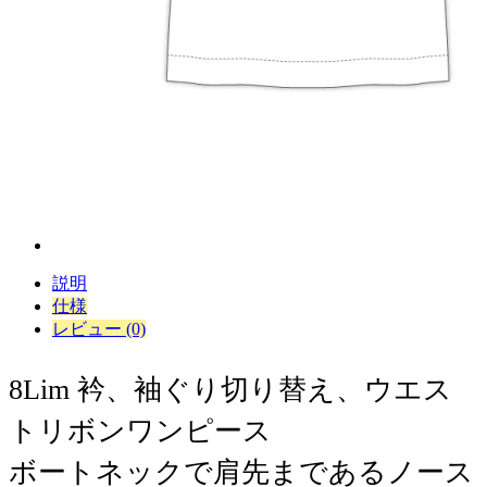
説明
仕様
レビュー (0)
8Lim 衿、袖ぐり切り替え、ウエス
トリボンワンピース
ボートネックで肩先まであるノース