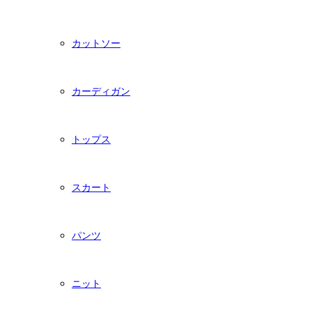
カットソー
カーディガン
トップス
スカート
パンツ
ニット