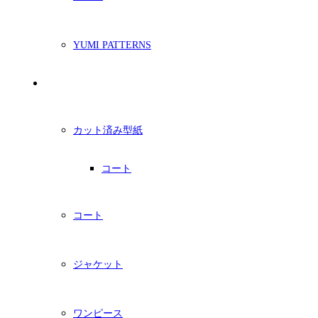
YUMI PATTERNS
印刷型紙
カット済み型紙
コート
コート
ジャケット
ワンピース