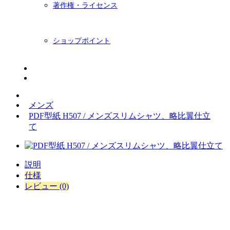
著作権・ライセンス
ショップポイント
ニュースレター
BLOG
メンズ
PDF型紙 H507 / メンズスリムシャツ、略比翼仕立
て
説明
仕様
レビュー (0)