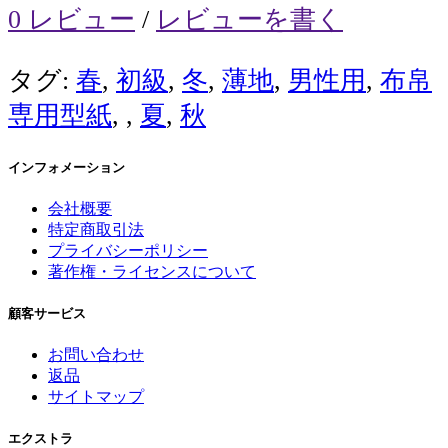
0 レビュー
/
レビューを書く
タグ:
春
,
初級
,
冬
,
薄地
,
男性用
,
布帛
専用型紙
,
,
夏
,
秋
インフォメーション
会社概要
特定商取引法
プライバシーポリシー
著作権・ライセンスについて
顧客サービス
お問い合わせ
返品
サイトマップ
エクストラ