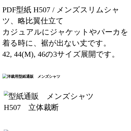
PDF型紙 H507 / メンズスリムシャ
ツ、略比翼仕立て
カジュアルにジャケットやパーカを
着る時に、裾が出ない丈です。
42, 44(M), 46の3サイズ展開です。