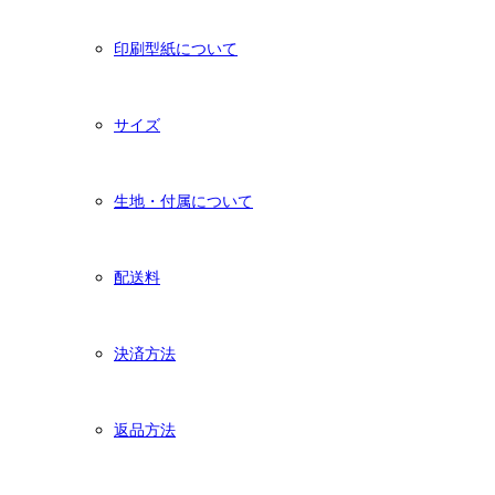
印刷型紙について
サイズ
生地・付属について
配送料
決済方法
返品方法