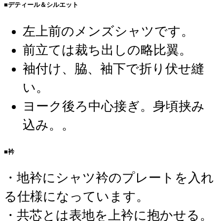
■デティール＆シルエット
左上前のメンズシャツです。
前立ては裁ち出しの略比翼。
袖付け、脇、袖下で折り伏せ縫
い。
ヨーク後ろ中心接ぎ。身頃挟み
込み。。
■衿
・地衿にシャツ衿のプレートを入れ
る仕様になっています。
・共芯とは表地を上衿に抱かせる。