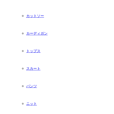
カットソー
カーディガン
トップス
スカート
パンツ
ニット