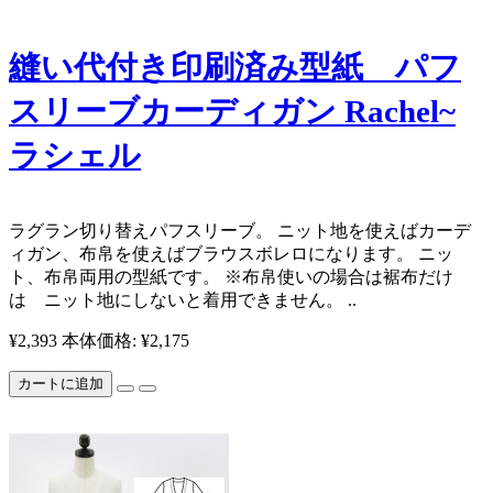
縫い代付き印刷済み型紙 パフ
スリーブカーディガン Rachel~
ラシェル
ラグラン切り替えパフスリーブ。 ニット地を使えばカーデ
ィガン、布帛を使えばブラウスボレロになります。 ニッ
ト、布帛両用の型紙です。 ※布帛使いの場合は裾布だけ
は ニット地にしないと着用できません。 ..
¥2,393
本体価格: ¥2,175
カートに追加