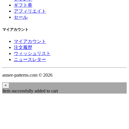
ギフト券
アフィリエイト
セール
マイアカウント
マイアカウント
注文履歴
ウィッシュリスト
ニュースレター
annee-patterns.com © 2026
×
Item successfully added to cart