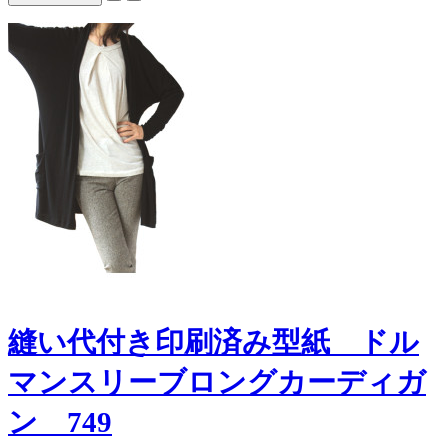
縫い代付き印刷済み型紙 ドル
マンスリーブロングカーディガ
ン 749