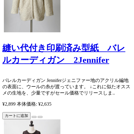
縫い代付き印刷済み型紙 バレ
ルカーディガン 2Jennifer
バレルカーディガン Jenniferジェニファー ​ 地のアクリル編地
の表面に、ウールの糸が渡っています。 ↓これに似たオスス
メの生地を、少量ですがセール価格でリリースしま..
¥2,899
本体価格: ¥2,635
カートに追加