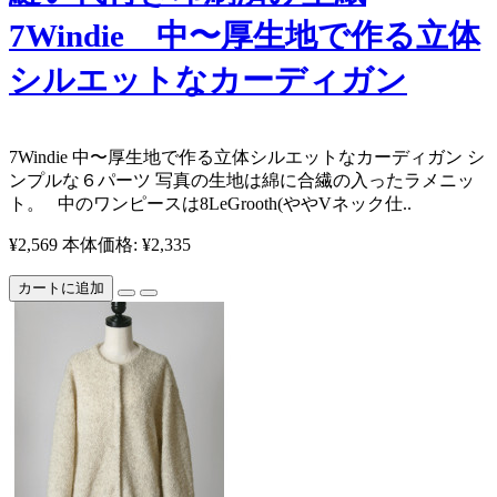
7Windie 中〜厚生地で作る立体
シルエットなカーディガン
7Windie 中〜厚生地で作る立体シルエットなカーディガン シ
ンプルな６パーツ 写真の生地は綿に合繊の入ったラメニッ
ト。 中のワンピースは8LeGrooth(ややVネック仕..
¥2,569
本体価格: ¥2,335
カートに追加