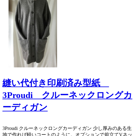
縫い代付き印刷済み型紙
3Proudi クルーネックロングカ
ーディガン
​​3Proudi クルーネックロングカーディガン 少し厚みのある生
地で作れば軽いコートのように。オプションで前立てVネッ