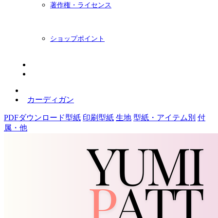
著作権・ライセンス
ショップポイント
ニュースレター
BLOG
カーディガン
PDFダウンロード型紙
印刷型紙
生地
型紙・アイテム別
付
属・他