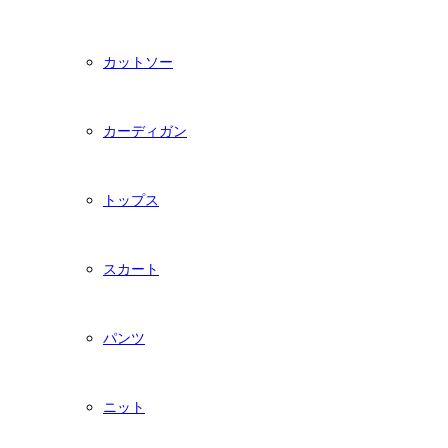
カットソー
カーディガン
トップス
スカート
パンツ
ニット