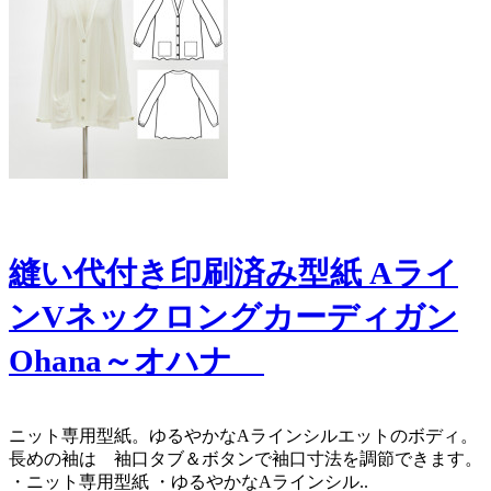
縫い代付き印刷済み型紙 Aライ
ンVネックロングカーディガン
Ohana～オハナ
ニット専用型紙。ゆるやかなAラインシルエットのボディ。
長めの袖は 袖口タブ＆ボタンで袖口寸法を調節できます。
・ニット専用型紙 ・ゆるやかなAラインシル..