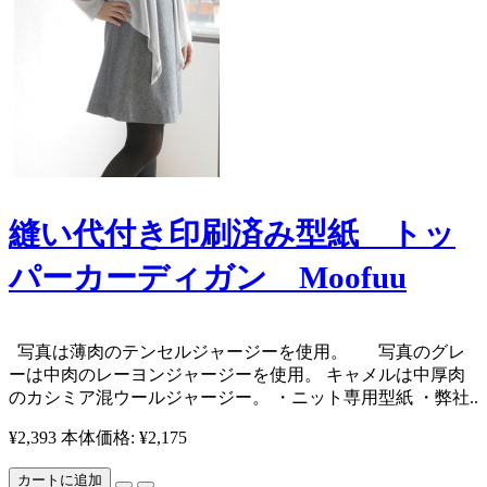
縫い代付き印刷済み型紙 トッ
パーカーディガン Moofuu
写真は薄肉のテンセルジャージーを使用。 写真のグレ
ーは中肉のレーヨンジャージーを使用。 キャメルは中厚肉
のカシミア混ウールジャージー。 ・ニット専用型紙 ・弊社..
¥2,393
本体価格: ¥2,175
カートに追加