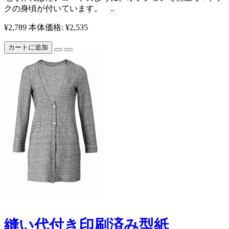
クの身頃が付いています。 ​​​​​​ ..
¥2,789
本体価格: ¥2,535
カートに追加
縫い代付き印刷済み型紙