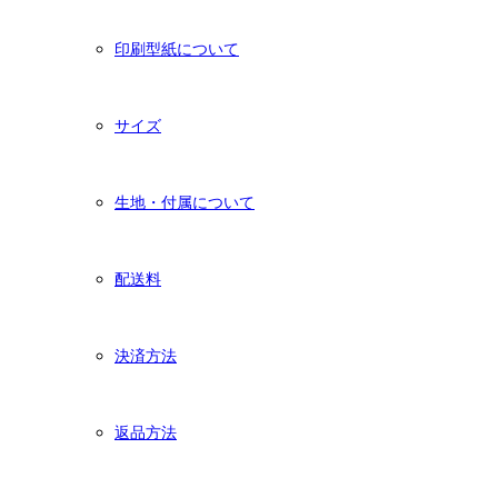
印刷型紙について
サイズ
生地・付属について
配送料
決済方法
返品方法