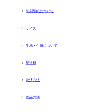
印刷型紙について
サイズ
生地・付属について
配送料
決済方法
返品方法