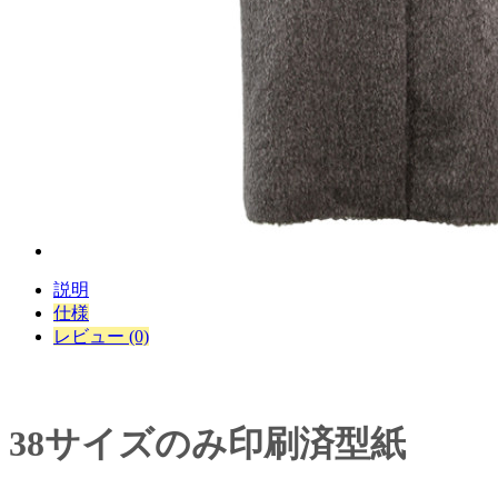
説明
仕様
レビュー (0)
38サイズのみ印刷済型紙​​