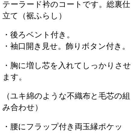
テーラード衿のコートです。総裏仕
立て（裾ふらし）
・後ろベント付き。
・袖口開き見せ。飾りボタン付き。
・胸に増し芯を入れてしっかりさせ
ます。
（ユキ綿のような不織布と毛芯の組
み合わせ）
・腰にフラップ付き両玉縁ポケッ