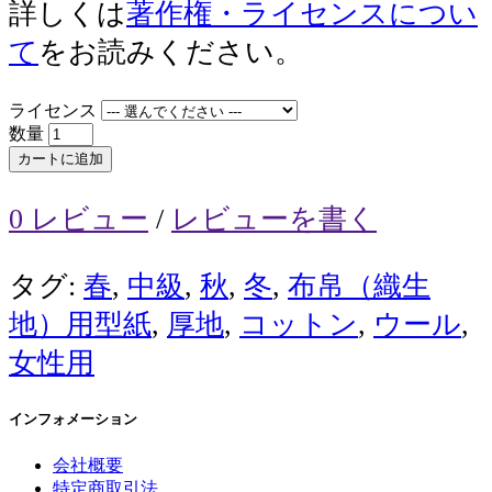
詳しくは
著作権・ライセンスについ
て
をお読みください。
ライセンス
数量
カートに追加
0 レビュー
/
レビューを書く
タグ:
春
,
中級
,
秋
,
冬
,
布帛（織生
地）用型紙
,
厚地
,
コットン
,
ウール
,
女性用
インフォメーション
会社概要
特定商取引法