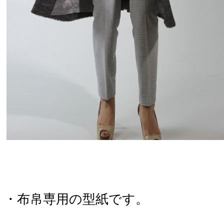
・布帛専用の型紙です。