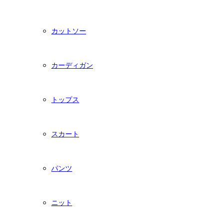
カットソー
カーディガン
トップス
スカート
パンツ
ニット