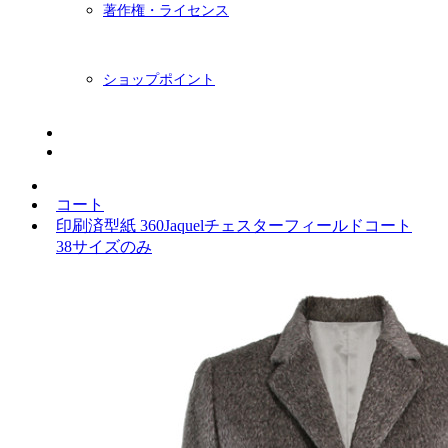
著作権・ライセンス
ショップポイント
ニュースレター
BLOG
コート
印刷済型紙 360Jaquelチェスターフィールドコート
38サイズのみ