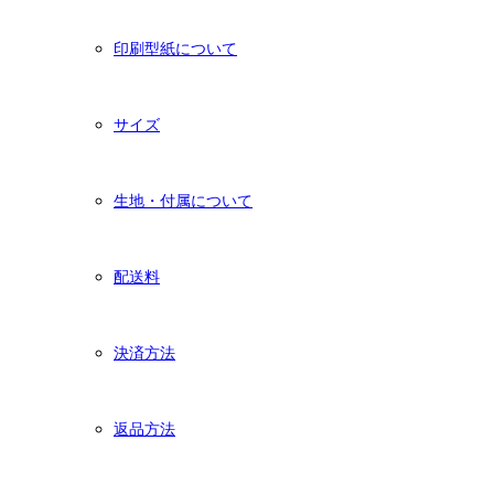
印刷型紙について
サイズ
生地・付属について
配送料
決済方法
返品方法