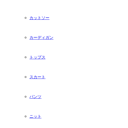
カットソー
カーディガン
トップス
スカート
パンツ
ニット