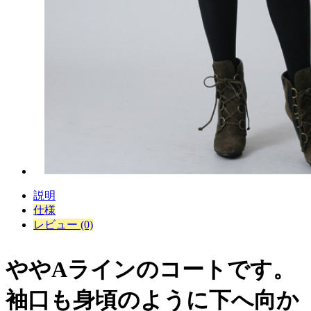
説明
仕様
レビュー (0)
ややAラインのコートです。
袖口も身頃のように下へ向か